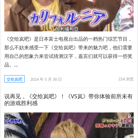
《交给岚吧》是日本富士电视台出品的一档热门综艺节目，
那么不妨来感受一下《交给岚吧》带来的魅力吧，他们需要
用自己的想象力来尝试猜测汉字，嘉宾们就可以获得一些奖
品。…
224
浏览
交给岚吧
2024 年 5 月 30 日
说再见，《交给岚吧》！《VS岚》带你体验前所未有
的游戏胜利感