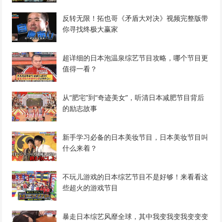
反转无限！拓也哥《矛盾大对决》视频完整版带
你寻找终极大赢家
超详细的日本泡温泉综艺节目攻略，哪个节目更
值得一看？
从“肥宅”到“奇迹美女”，听清日本减肥节目背后
的励志故事
新手学习必备的日本美妆节目，日本美妆节目叫
什么来着？
不玩儿游戏的日本综艺节目不是好够！来看看这
些超火的游戏节目
暴走日本综艺风靡全球，其中我变我变我变变变