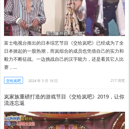
富士电视台推出的日本综艺节目《交给岚吧》已经成为了全
日本掀起的一股热潮，而岚组合的成员也凭借自己的实力和
毅力不断征战。一边挑战自己的汉字能力，还是看其它人比
赛，…
217
浏览
交给岚吧
2024 年 5 月 18 日
岚家族重磅打造的游戏节目《交给岚吧》2019，让你
流连忘返