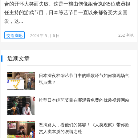
合的开怀大笑而失败。这是一档由偶像组合岚的5位成员担
任主持的游戏节目，日本综艺节目一直以来都备受大众喜
爱，这…
252
浏览
交给岚吧
2024 年 5 月 6 日
近期文章
日本深夜档综艺节目中的唱歌环节如何将现场气
氛点燃？
推荐日本综艺节目在哪观看免费的优质视频网站
恶搞路人，看他们的笑容！《人类观察》带你欣
赏人类本质的诙谐之处