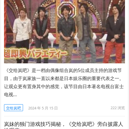
《交给岚吧》是一档由偶像组合岚的5位成员主持的游戏节
目，由于岚家族一直以来都是日本娱乐圈的重要代表之一。
让观众更有置身其中的感觉，该节目由日本著名电视台富士
电视…
222
浏览
交给岚吧
2024 年 5 月 15 日
岚妹的独门游戏技巧揭秘，《交给岚吧》旁白披露人