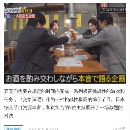
嘉宾们需要在规定的时间内完成一系列极富挑战性的游戏和
任务，《交给岚吧》作为一档挑战性极高的综艺节目。日本
综艺节目资源丰富，和岚组合的5位主持展开了一场激烈的
对决…
331
浏览
交给岚吧
2024 年 5 月 25 日