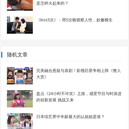
是怎样火起来的？
《kiss5次》：用5次吻观察人性，妙趣横生
随机文章
完美融合悬疑与喜剧！影视巨星争相上阵《整人
大赏》
盘点《24小时不许笑》之路，感受节目与时俱进
的创新发展 挑战又来
日本综艺界中年龄最大的认姐姐是谁？