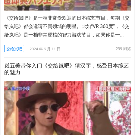
《交给岚吧》是一档非常受欢迎的日本综艺节目，每期《交
给岚吧》都会邀请不同领域的明星。比如“VR 360度”，《交
给岚吧》是一档非常硬核的智力游戏节目，如果你是一…
239
浏览
交给岚吧
2024 年 6 月 11 日
岚五美带你入门《交给岚吧》猜汉字，感受日本综艺
的魅力