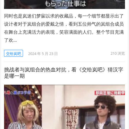
同时也是岚迷们梦寐以求的收藏品，每一个细节都显示出了
设计者对于岚组合的爱戴之情，看到五位帅气的岚组合成员
在舞台上充满活力的表现，笑容满面的人们。整个节目充满
了欢…
210
浏览
交给岚吧
2024 年 5 月 23 日
挑战者与岚组合的热血对抗，看《交给岚吧》猜汉字
是哪一期