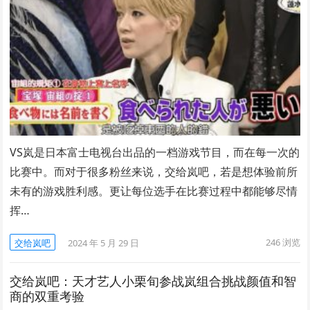
VS岚是日本富士电视台出品的一档游戏节目，而在每一次的
比赛中。而对于很多粉丝来说，交给岚吧，若是想体验前所
未有的游戏胜利感。更让每位选手在比赛过程中都能够尽情
挥…
246
浏览
交给岚吧
2024 年 5 月 29 日
交给岚吧：天才艺人小栗旬参战岚组合挑战颜值和智
商的双重考验