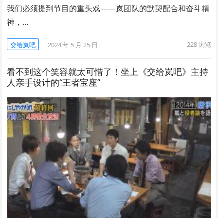
我们必须提到节目的重头戏——岚团队的默契配合和奋斗精
神，…
228
浏览
交给岚吧
2024 年 5 月 25 日
看不到这个笑容就太可惜了！坐上《交给岚吧》主持
人亲手设计的“王者宝座”