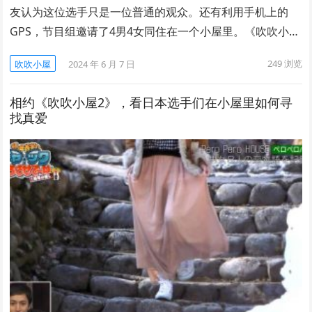
友认为这位选手只是一位普通的观众。还有利用手机上的
GPS，节目组邀请了4男4女同住在一个小屋里。《吹吹小…
249
浏览
吹吹小屋
2024 年 6 月 7 日
相约《吹吹小屋2》，看日本选手们在小屋里如何寻
找真爱