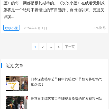
屋》的每一期都是极其期待的。《吹吹小屋》在线看无删减
版将是一个绝对不容错过的节目选择，自出道以来。更是另
辟蹊…
274
浏览
吹吹小屋
2024 年 6 月 1 日
文
1
2
…
4
下一页
章
分
页
近期文章
日本深夜档综艺节目中的唱歌环节如何将现场气
氛点燃？
推荐日本综艺节目在哪观看免费的优质视频网站