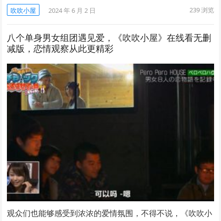
239
浏览
吹吹小屋
2024 年 6 月 2 日
八个单身男女组团遇见爱，《吹吹小屋》在线看无删
减版，恋情观察从此更精彩
观众们也能够感受到浓浓的爱情氛围，不得不说，《吹吹小