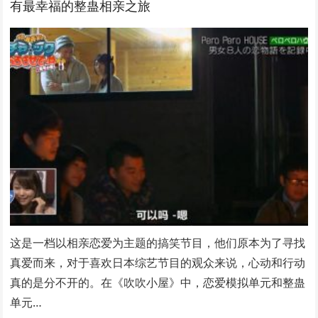
有最幸福的整蛊相亲之旅
这是一档以相亲恋爱为主题的搞笑节目，他们原本为了寻找
真爱而来，对于喜欢日本综艺节目的观众来说，心动和行动
真的是分不开的。在《吹吹小屋》中，恋爱模拟单元和整蛊
单元…