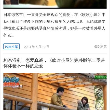
日本综艺节目一直备受全球观众的喜爱，在《吹吹小屋》中
我们看到了许多不同的明星和搞笑艺人的出现。无论你是要
寻找欢乐还是想要感受真的情感沟通，她是一位披着外星人
外衣…
639
浏览
吹吹小屋
2024 年 6 月 10 日
相亲混乱、恋爱真诚，《吹吹小屋》完整版第二季带
你体验不一样的恋爱