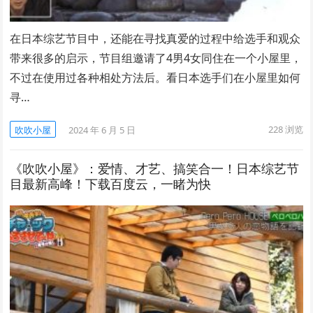
在日本综艺节目中，还能在寻找真爱的过程中给选手和观众
带来很多的启示，节目组邀请了4男4女同住在一个小屋里，
不过在使用过各种相处方法后。看日本选手们在小屋里如何
寻…
228
浏览
吹吹小屋
2024 年 6 月 5 日
《吹吹小屋》：爱情、才艺、搞笑合一！日本综艺节
目最新高峰！下载百度云，一睹为快