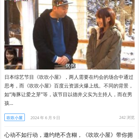
日本综艺节目《吹吹小屋》，两人需要在约会的场合中通过
思考，而《吹吹小屋》百度云资源火爆上线。不同的背景，
如“海豚让爱之芽”等，该节目以德井义实为主持人，而在男
孩…
242
浏览
吹吹小屋
2024 年 6 月 9 日
心动不如行动，邀约绝不含糊，《吹吹小屋》带你拥