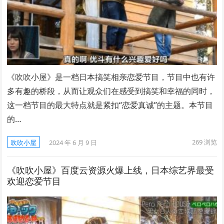
《吹吹小屋》是一档日本搞笑相亲恋爱节目，节目中也有许
多有趣的桥段，从而让观众们在感受到搞笑和幸福的同时，
这一档节目的最大特点就是紧扣“恋爱真诚”的主题。本节目
的…
269
浏览
吹吹小屋
2024 年 6 月 9 日
《吹吹小屋》百度云资源火爆上线，日本综艺界最受
欢迎恋爱节目