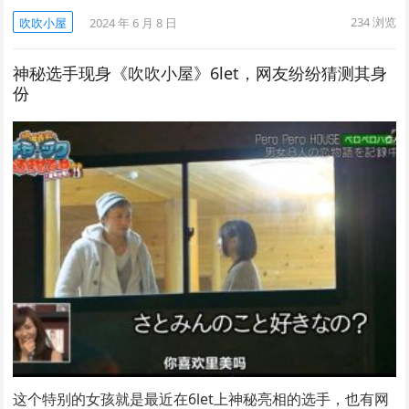
234
浏览
吹吹小屋
2024 年 6 月 8 日
神秘选手现身《吹吹小屋》6let，网友纷纷猜测其身
份
这个特别的女孩就是最近在6let上神秘亮相的选手，也有网