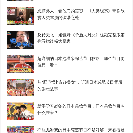
恶搞路人，看他们的笑容！《人类观察》带你欣
赏人类本质的诙谐之处
反转无限！拓也哥《矛盾大对决》视频完整版带
你寻找终极大赢家
超详细的日本泡温泉综艺节目攻略，哪个节目更
值得一看？
从“肥宅”到“奇迹美女”，听清日本减肥节目背后
的励志故事
新手学习必备的日本美妆节目，日本美妆节目叫
什么来着？
不玩儿游戏的日本综艺节目不是好够！来看看这