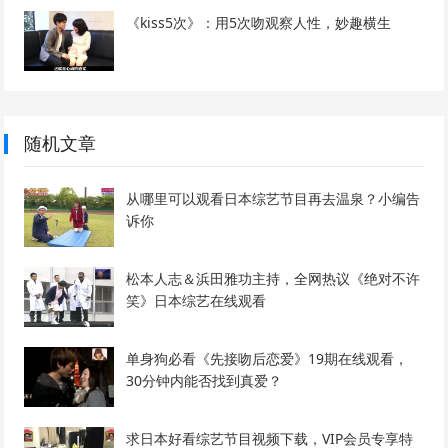
《kiss5次》：用5次吻观察人性，妙趣横生
随机文章
从哪里可以观看日本综艺节目再去温泉？小编告
诉你
松本人志＆浜田雅功主持，全网热议《绝对不许
笑》日本综艺在线观看
单身狗必看《先接吻后恋爱》19期在线观看，
30分钟内能否找到真爱？
求日本好看综艺节目视频下载，VIP会员专享特