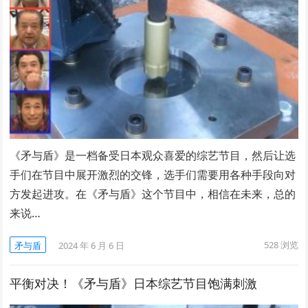
《矛与盾》是一档备受日本观众喜爱的综艺节目，然后让选
手们在节目中展开激烈的交锋，选手们需要用各种手段向对
方发起进攻。在《矛与盾》这个节目中，相信在未来，总的
来说…
528
浏览
矛与盾
2024 年 6 月 6 日
平衡对决！《矛与盾》日本综艺节目饱满刺激