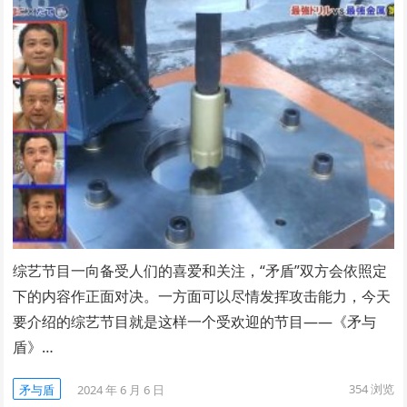
综艺节目一向备受人们的喜爱和关注，“矛盾”双方会依照定
下的内容作正面对决。一方面可以尽情发挥攻击能力，今天
要介绍的综艺节目就是这样一个受欢迎的节目——《矛与
盾》…
354
浏览
矛与盾
2024 年 6 月 6 日