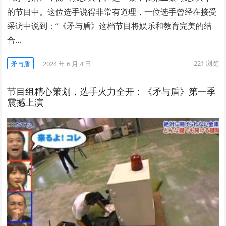
的节目中。这位选手说得非常有道理，一位选手曾经在接受
采访中说到：“《矛与盾》这档节目将娱乐和教育完美的结
合…
221
浏览
矛与盾
2024 年 6 月 4 日
节目组精心策划，选手火力全开：《矛与盾》第一季
震撼上演