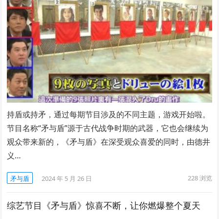
持盾或持矛，通过每期节目涉及的不同主题，游戏开始啦。
节目名称“矛与盾”源于古代战争时期的武器，它也会继续为
观众带来新的，《矛与盾》在深受观众喜爱的同时，由德井
义…
228
浏览
矛与盾
2024 年 5 月 26 日
综艺节目《矛与盾》惊喜不断，让你燃爆整个夏天