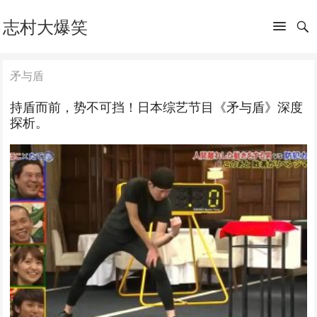
志村大爆笑
矛与盾
持盾而前，势不可挡！日本综艺节目《矛与盾》深度
探析。