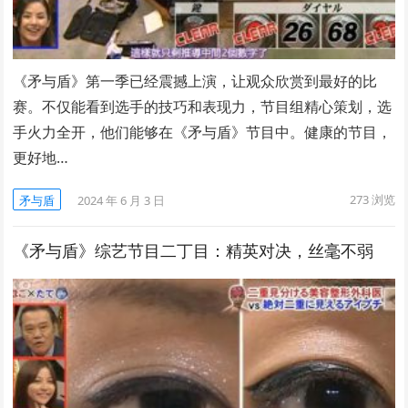
《矛与盾》第一季已经震撼上演，让观众欣赏到最好的比
赛。不仅能看到选手的技巧和表现力，节目组精心策划，选
手火力全开，他们能够在《矛与盾》节目中。健康的节目，
更好地…
273
浏览
矛与盾
2024 年 6 月 3 日
《矛与盾》综艺节目二丁目：精英对决，丝毫不弱