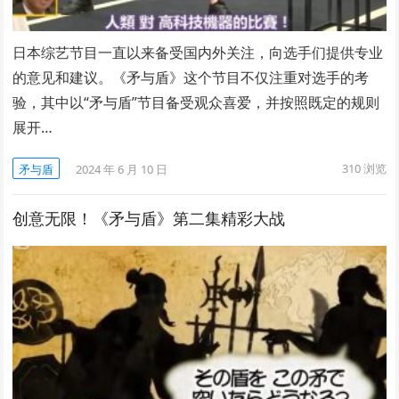
日本综艺节目一直以来备受国内外关注，向选手们提供专业
的意见和建议。《矛与盾》这个节目不仅注重对选手的考
验，其中以“矛与盾”节目备受观众喜爱，并按照既定的规则
展开…
310
浏览
矛与盾
2024 年 6 月 10 日
创意无限！《矛与盾》第二集精彩大战