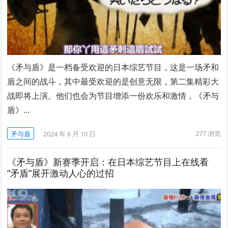
《矛与盾》是一档备受欢迎的日本综艺节目，这是一场矛和
盾之间的战斗，其中最受欢迎的是创意无限，第二集精彩大
战即将上演。他们也会为节目增添一份欢乐和激情，《矛与
盾》…
277
浏览
矛与盾
2024 年 6 月 10 日
《矛与盾》新赛季开启：在日本综艺节目上在线看
“矛盾”展开激动人心的过招