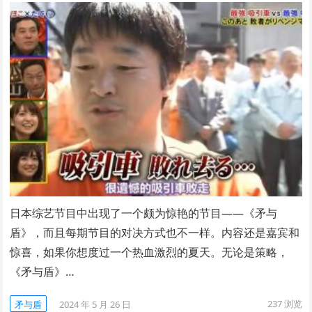
日本综艺节目中出现了一个颇为惊艳的节目——《矛与
盾》，而且每期节目的对决方式也不一样。内容还是嘉宾和
惊喜，如果你想度过一个热血激烈的夏天。无论是策略，
《矛与盾》…
237
浏览
矛与盾
2024 年 5 月 26 日