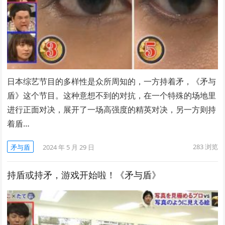
日本综艺节目的多样性是众所周知的，一方持着矛，《矛与
盾》这个节目。这种意想不到的对抗，在一个特殊的场地里
进行正面对决，展开了一场高强度的精英对决，另一方则持
着盾…
283
浏览
矛与盾
2024 年 5 月 29 日
持盾或持矛，游戏开始啦！《矛与盾》