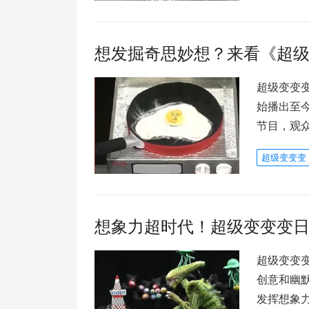
想发掘奇思妙想？来看《超
超级变变变
始播出至
节目，观
超级变变变
想象力超时代！超级变变变
超级变变
创意和幽
发挥想象