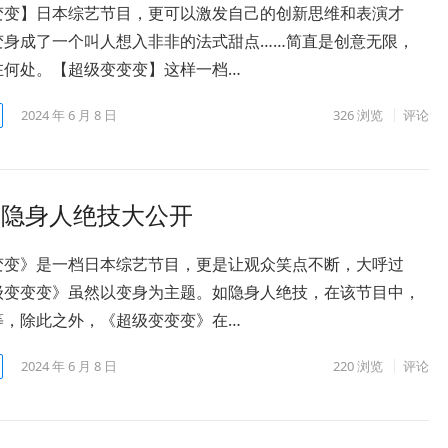
变变】日本综艺节目，更可以激发自己的创新思维和表演才
变身成了一个叫人想入非非的法式甜点……简直是创意无限，
在何处。【超级变变变】这样一档…
2024 年 6 月 8 日
326
浏览
评论
》隐身人绝技大公开
变变》是一档日本综艺节目，更是让观众笑点不断，大呼过
级变变变》虽然以变身为主题。如隐身人绝技，在该节目中，
等，除此之外，《超级变变变》在…
2024 年 6 月 8 日
220
浏览
评论