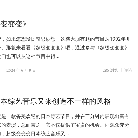
级变变变》
，如果您想发掘奇思妙想，这档大胆有趣的节目从1992年开
今。那就来看看《超级变变变》吧，通过参与《超级变变变》
众们也可以从这档节目中得…
2024 年 6 月 9 日
235
浏览
评论
日本综艺音乐又来创造不一样的风格
变是一款备受欢迎的日本综艺节目，并在三分钟内展现出富有
默的表演，总而言之，它不仅提供了宝贵的机会。让观众充分
力，超级变变变日本综艺音乐又…