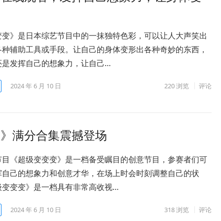
变变》是日本综艺节目中的一抹独特色彩，可以让人大声笑出
各种辅助工具或手段。让自己的身体变形出各种奇妙的东西，
还是发挥自己的想象力，让自己…
2024 年 6 月 10 日
220
浏览
评论
变》满分合集震撼登场
节目《超级变变变》是一档备受瞩目的创意节目，参赛者们可
挥自己的想象力和创意才华，在场上时会时刻调整自己的状
级变变变》是一档具有非常高收视…
2024 年 6 月 10 日
318
浏览
评论