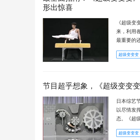
形出惊喜
《超级变
来，利用
最重要的
超级变变变
节目超乎想象，《超级变变
日本综艺
以尽情发
态。《超
超级变变变