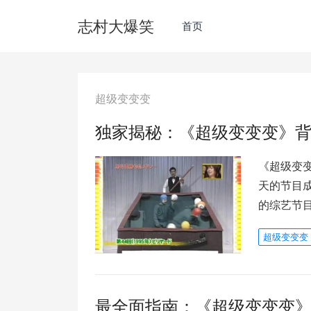
志村大爆笑
首页
超级变变变
独家揭秘：《超级变变变》
《超级变
天的节目
的综艺节
超级变变变
最全面指南：《超级变变变