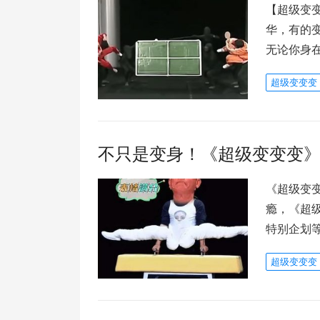
【超级变
华，有的
无论你身
超级变变变
不只是变身！《超级变变变
《超级变
瘾，《超
特别企划
超级变变变