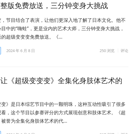
完整版免费放送，三分钟变身大挑战
变，节目结合了表演，让他们更深入地了解了日本文化。他不
心目中的“嗨蛙”，更是业内的艺术大师，三分钟变身大挑战，
版的超级变变变免费放送。《…
2024 年 6 月 8 日
250
浏览
评论
，让《超级变变变》全集化身肢体艺术的
变变》是日本综艺节目中的一颗明珠，这种互动性吸引了很多
观看，这个节目以参赛评分的方式展现创意和肢体艺术。《超
》被誉为全集化身肢体艺术的代…