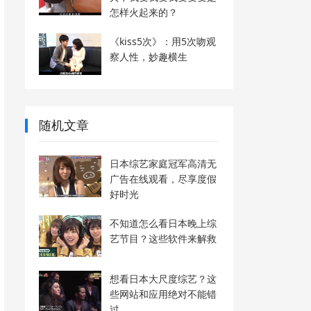
怎样火起来的？
《kiss5次》：用5次吻观
察人性，妙趣横生
随机文章
日本综艺家庭冠军高清无
广告在线观看，尽享度假
好时光
不知道怎么看日本晚上综
艺节目？这些软件来解救
想看日本大尺度综艺？这
些网站和应用绝对不能错
过