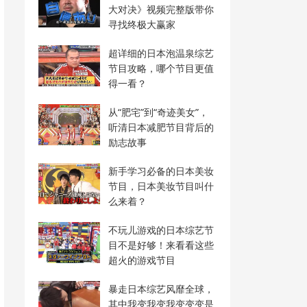
大对决》视频完整版带你
寻找终极大赢家
超详细的日本泡温泉综艺
节目攻略，哪个节目更值
得一看？
从“肥宅”到“奇迹美女”，
听清日本减肥节目背后的
励志故事
新手学习必备的日本美妆
节目，日本美妆节目叫什
么来着？
不玩儿游戏的日本综艺节
目不是好够！来看看这些
超火的游戏节目
暴走日本综艺风靡全球，
其中我变我变我变变变是