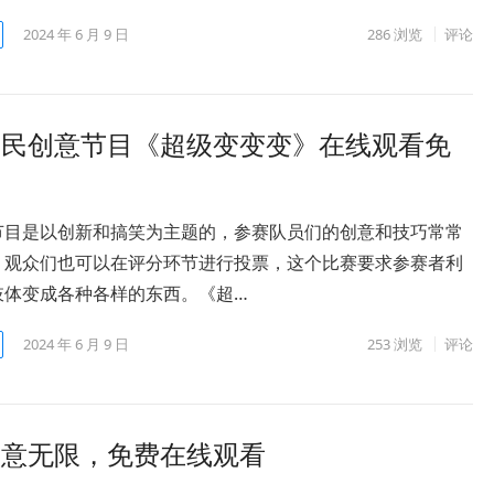
2024 年 6 月 9 日
286
浏览
评论
全民创意节目《超级变变变》在线观看免
节目是以创新和搞笑为主题的，参赛队员们的创意和技巧常常
，观众们也可以在评分环节进行投票，这个比赛要求参赛者利
肢体变成各种各样的东西。《超…
2024 年 6 月 9 日
253
浏览
评论
创意无限，免费在线观看