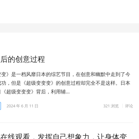
背后的创意过程
变变》是一档风靡日本的综艺节目，在创意和幽默中走到了今
成功，但是《超级变变变》的创意过程却完全不是这样。日本
目《超级变变变》背后，利用辅…
2024 年 6 月 11 日
321
浏览
评论
》在线观看，发挥自己想象力，让身体变