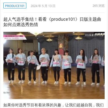
265
浏览
PRODUCE101
2024 年 5 月 13 日
超人气选手集结！看看《produce101》日版主题曲
如何点燃选秀热情
如果你对选秀节目有着浓厚的兴趣，让我们超越自我，我们