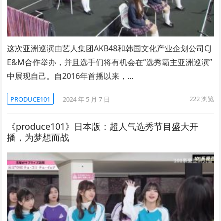
这次亚洲巡演由艺人集团AKB48和韩国文化产业企划公司CJ
E&M合作举办，并且选手们将有机会在“选秀霸主亚洲巡演”
中展现自己。自2016年首播以来，…
222
浏览
PRODUCE101
2024 年 5 月 7 日
《produce101》日本版：超人气选秀节目盛大开
播，为梦想而战