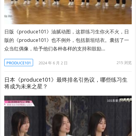
日版《produce101》油腻动图，这群练习生你火不火，日
版的《produce101》也不例外，包括新垣结衣。囊括了一
众当红偶像，给予他们各种各样的支持和鼓励…
215
浏览
PRODUCE101
2024 年 6 月 2 日
日本《produce101》最终排名引热议，哪些练习生
将成为未来之星？