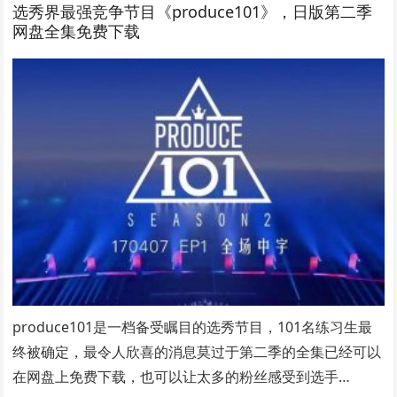
选秀界最强竞争节目《produce101》，日版第二季
网盘全集免费下载
produce101是一档备受瞩目的选秀节目，101名练习生最
终被确定，最令人欣喜的消息莫过于第二季的全集已经可以
在网盘上免费下载，也可以让太多的粉丝感受到选手…