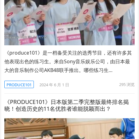
《produce101》是一档备受关注的选秀节目，还有许多其
他表现出色的练习生。来自Sony音乐娱乐公司，由日本最
大的音乐制作公司AKB48联手推出。哪些练习生…
295
浏览
PRODUCE101
2024 年 6 月 1 日
《PRODUCE101》日本版第二季完整版最终排名揭
晓！创造历史的11名优胜者谁能脱颖而出？