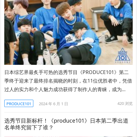
日本综艺界最炙手可热的选秀节目《PRODUCE101》第二
季终于迎来了最终排名揭晓的时刻，在11位优胜者中，凭借
过人的实力和个人魅力成功获得了制作人的青睐，成为…
420
浏览
PRODUCE101
2024 年 6 月 1 日
选秀节目新标杆！《produce101》日本第二季出道
名单终究留下了谁？