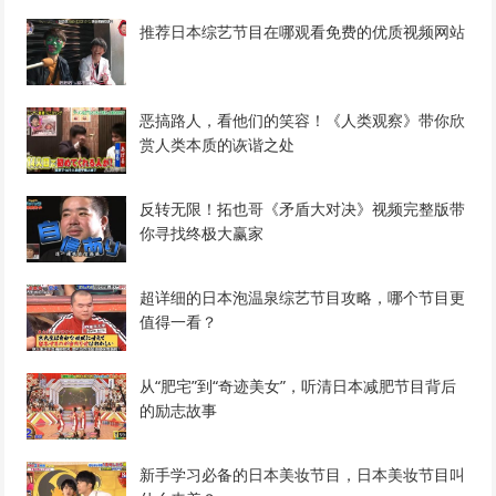
推荐日本综艺节目在哪观看免费的优质视频网站
恶搞路人，看他们的笑容！《人类观察》带你欣
赏人类本质的诙谐之处
反转无限！拓也哥《矛盾大对决》视频完整版带
你寻找终极大赢家
超详细的日本泡温泉综艺节目攻略，哪个节目更
值得一看？
从“肥宅”到“奇迹美女”，听清日本减肥节目背后
的励志故事
新手学习必备的日本美妆节目，日本美妆节目叫