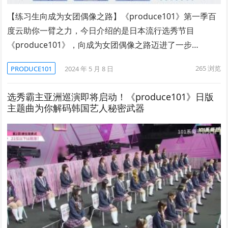
【练习生向成为女团偶像之路】《produce101》第一季百
度云助你一臂之力，今日介绍的是日本流行选秀节目
《produce101》，向成为女团偶像之路迈进了一步…
265
浏览
PRODUCE101
2024 年 5 月 8 日
选秀霸主亚洲巡演即将启动！《produce101》日版
主题曲为你解码韩国艺人秘密武器