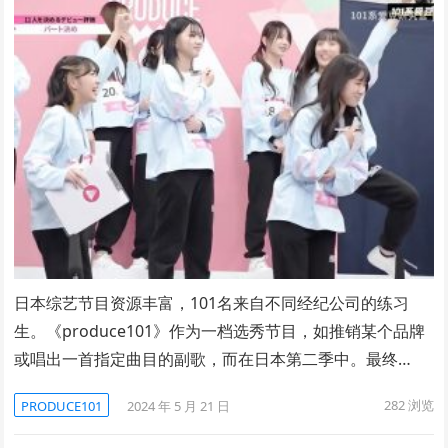
日本综艺节目资源丰富，101名来自不同经纪公司的练习
生。《produce101》作为一档选秀节目，如推销某个品牌
或唱出一首指定曲目的副歌，而在日本第二季中。最终…
282
浏览
PRODUCE101
2024 年 5 月 21 日