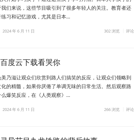
于我们来说，这些节目吸引到了很多年轻人的关注。教育者还
音练习和记忆游戏，尤其是日本…
2024 年 6 月 11 日
302
浏览
评论
》百度云下载看哭你
色美乃滋让观众们欣赏到路人们搞笑的反应，让观众们领略到
文化的精髓，如果你厌倦了单调无味的日常生活。然后观察路
什么爆笑反应，在《人类观察》…
2024 年 6 月 11 日
266
浏览
评论