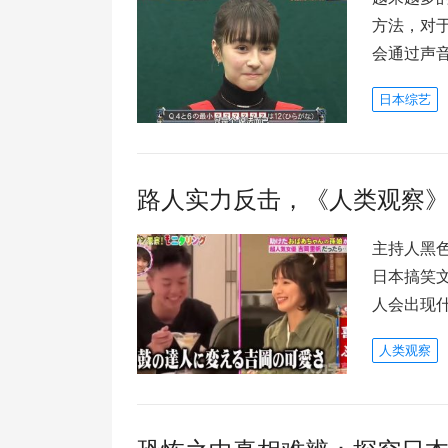
方法，对
会通过声
日本综艺
路人实力反击，《人类观察
主持人黑
日本搞笑
人会出现
人类观察