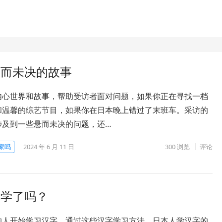
悬而未决的故事
内心世界和故事，帮助受访者面对问题，如果你正在寻找一档
和温馨的综艺节目，如果你在日本晚上错过了末班车。采访的
涉及到一些悬而未决的问题，还…
家吗
2024 年 6 月 11 日
300
浏览
评论
你学了吗？
的人开始学习汉字，通过这些汉字学习方法。日本人学汉字的