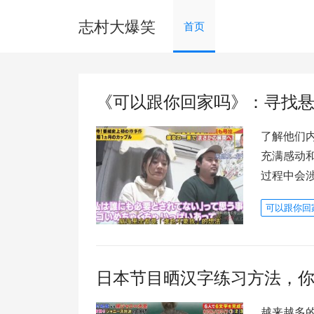
志村大爆笑
首页
《可以跟你回家吗》：寻找
了解他们
充满感动
过程中会
可以跟你回
日本节目晒汉字练习方法，
越来越多