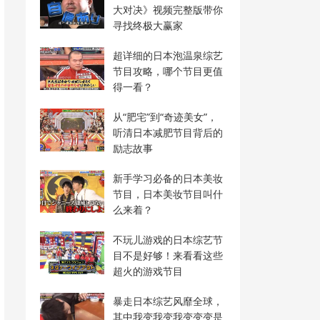
大对决》视频完整版带你
寻找终极大赢家
超详细的日本泡温泉综艺
节目攻略，哪个节目更值
得一看？
从“肥宅”到“奇迹美女”，
听清日本减肥节目背后的
励志故事
新手学习必备的日本美妆
节目，日本美妆节目叫什
么来着？
不玩儿游戏的日本综艺节
目不是好够！来看看这些
超火的游戏节目
暴走日本综艺风靡全球，
其中我变我变我变变变是