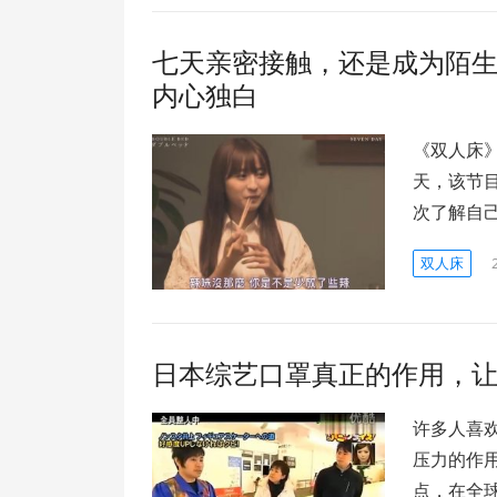
七天亲密接触，还是成为陌
内心独白
《双人床
天，该节
次了解自
双人床
日本综艺口罩真正的作用，
许多人喜
压力的作
点，在全球