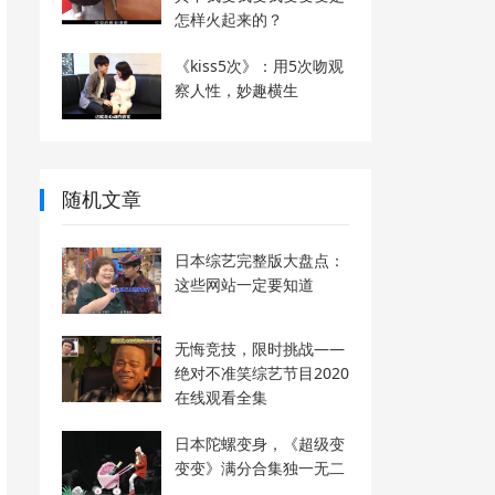
怎样火起来的？
《kiss5次》：用5次吻观
察人性，妙趣横生
随机文章
日本综艺完整版大盘点：
这些网站一定要知道
无悔竞技，限时挑战——
绝对不准笑综艺节目2020
在线观看全集
日本陀螺变身，《超级变
变变》满分合集独一无二