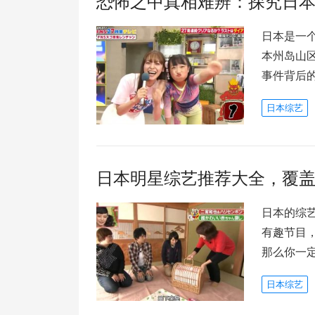
恐怖之中真相难辨：探究日
日本是一
本州岛山
事件背后
日本综艺
日本明星综艺推荐大全，覆
日本的综
有趣节目
那么你一
日本综艺