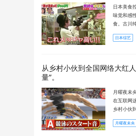
日本美食
味觉和感
食。古川
日本综艺
从乡村小伙到全国网络大红人
量”。
月曜夜未
在互联网
乡村小伙
月曜夜未央