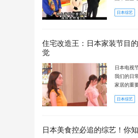
日本综艺
住宅改造王：日本家装节目
觉
日本电视
我们的日
家居的重
日本综艺
日本美食控必追的综艺！你