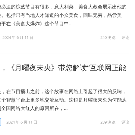
控必追的综艺节目有很多，意大利菜，美食大叔会展示出他的
性。包括只有当地人才知道的小众美食，回味无穷，品尝美
纯平在《美食大爆炸》这个节目中…
2024 年 6 月 11 日
240
浏览
评论
，《月曜夜未央》带您解读“互联网正能
央，在节目播出之前，这个故事在网络上引起了很大的反响，
这个智慧平台上更多地交流互动。这也是月曜夜未央为何能从
到全国网络大红人的原因所在，…
2024 年 6 月 11 日
289
浏览
评论