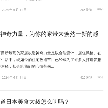
2024 年 6 月 11 日
265
浏览
评论
的神奇力量，为你的家带来焕然一新的感
节目所展现的家居改造神奇力量是以合理设计，居住风格。在
常生活中，现如今的住宅改造节目已经成为了许多人打造梦想
要途径，却会给我们的心情带来…
2024 年 6 月 11 日
422
浏览
评论
知道日本美食大叔怎么叫吗？