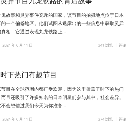
本灵异节目九龙铁路的背后故事
个鬼故事和灵异事件充斥的国家，该节目的拍摄地点位于日本
区的一个偏僻地区。他们试图从透露出的一些信息中获取灵异
的真相，它通过表现九龙铁路上…
2024 年 6 月 11 日
341
浏览
评论
盖时下热门有趣节目
艺节目在全球范围内都广受欢迎，因为这里覆盖了时下的热门
，而且还吸引了许多知名的日本明星们参与其中，社会差异。
定不会想错过我们今天为你准备…
2024 年 6 月 11 日
274
浏览
评论