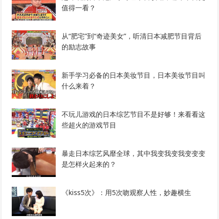
值得一看？
从“肥宅”到“奇迹美女”，听清日本减肥节目背后
的励志故事
新手学习必备的日本美妆节目，日本美妆节目叫
什么来着？
不玩儿游戏的日本综艺节目不是好够！来看看这
些超火的游戏节目
暴走日本综艺风靡全球，其中我变我变我变变变
是怎样火起来的？
《kiss5次》：用5次吻观察人性，妙趣横生