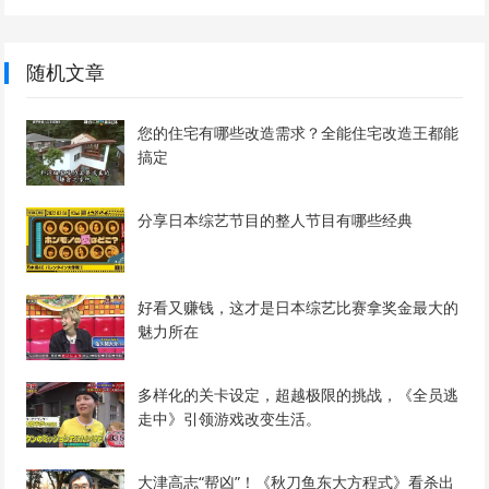
随机文章
您的住宅有哪些改造需求？全能住宅改造王都能
搞定
分享日本综艺节目的整人节目有哪些经典
好看又赚钱，这才是日本综艺比赛拿奖金最大的
魅力所在
多样化的关卡设定，超越极限的挑战，《全员逃
走中》引领游戏改变生活。
大津高志“帮凶”！《秋刀鱼东大方程式》看杀出