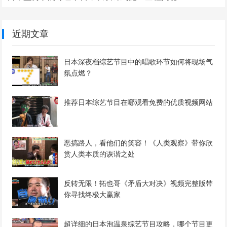
近期文章
日本深夜档综艺节目中的唱歌环节如何将现场气
氛点燃？
推荐日本综艺节目在哪观看免费的优质视频网站
恶搞路人，看他们的笑容！《人类观察》带你欣
赏人类本质的诙谐之处
反转无限！拓也哥《矛盾大对决》视频完整版带
你寻找终极大赢家
超详细的日本泡温泉综艺节目攻略，哪个节目更