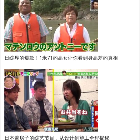
日综界的爆款！1米71的高女让你看到身高差的真相
日本盖房子的综艺节目，从设计到施工全程揭秘