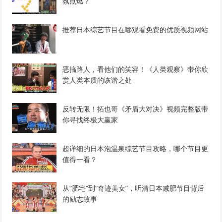
氛点燃？
推荐日本综艺节目在哪观看免费的优质视频网站
恶搞路人，看他们的笑容！《人类观察》带你欣
赏人类本质的诙谐之处
反转无限！拓也哥《矛盾大对决》视频完整版带
你寻找终极大赢家
超详细的日本泡温泉综艺节目攻略，哪个节目更
值得一看？
从“肥宅”到“奇迹美女”，听清日本减肥节目背后
的励志故事