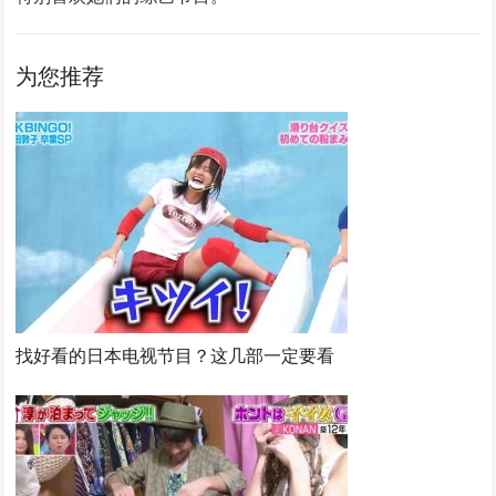
为您推荐
找好看的日本电视节目？这几部一定要看