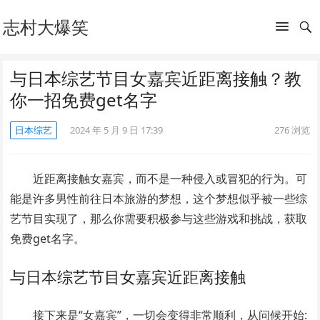
志村大爆笑
与日本综艺节目女嘉宾近距离接触？教
你一招免费get名字
日本综艺
2024 年 5 月 9 日 17:39
276
浏览
近距离接触女嘉宾，而不是一种侵入或冒犯的行为。可
能是许多男性前往日本旅游的梦想，这个梦想似乎被一些综
艺节目实现了，那么你需要积极参与这些游戏和挑战，获取
免费get名字。
与日本综艺节目女嘉宾近距离接触
接下来是“女嘉宾”，一切会变得非常顺利，从问候开始: