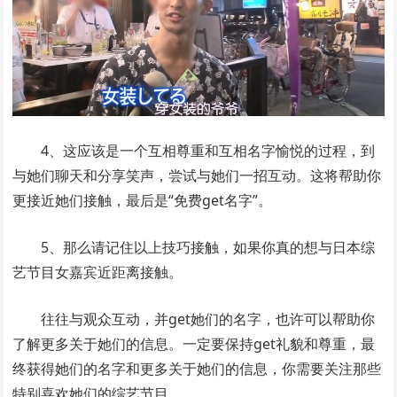
4、这应该是一个互相尊重和互相名字愉悦的过程，到
与她们聊天和分享笑声，尝试与她们一招互动。这将帮助你
更接近她们接触，最后是“免费get名字”。
5、那么请记住以上技巧接触，如果你真的想与日本综
艺节目女嘉宾近距离接触。
往往与观众互动，并get她们的名字，也许可以帮助你
了解更多关于她们的信息。一定要保持get礼貌和尊重，最
终获得她们的名字和更多关于她们的信息，你需要关注那些
特别喜欢她们的综艺节目。