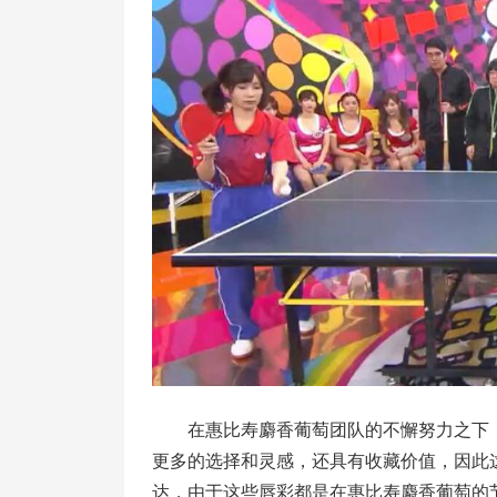
在惠比寿麝香葡萄团队的不懈努力之下
更多的选择和灵感，还具有收藏价值，因此
达，由于这些唇彩都是在惠比寿麝香葡萄的