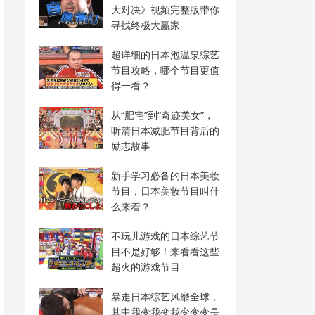
大对决》视频完整版带你
寻找终极大赢家
超详细的日本泡温泉综艺
节目攻略，哪个节目更值
得一看？
从“肥宅”到“奇迹美女”，
听清日本减肥节目背后的
励志故事
新手学习必备的日本美妆
节目，日本美妆节目叫什
么来着？
不玩儿游戏的日本综艺节
目不是好够！来看看这些
超火的游戏节目
暴走日本综艺风靡全球，
其中我变我变我变变变是