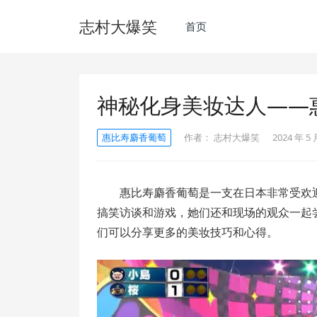
志村大爆笑
首页
神秘化身美妆达人——
惠比寿麝香葡萄
作者：
志村大爆笑
2024 年 5 
惠比寿麝香葡萄是一支在日本非常受欢
搞笑访谈和游戏，她们还和现场的观众一起
们可以分享更多的美妆技巧和心得。