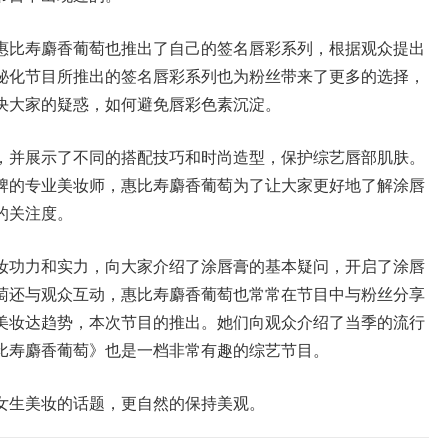
惠比寿麝香葡萄也推出了自己的签名唇彩系列，根据观众提出
秘化节目所推出的签名唇彩系列也为粉丝带来了更多的选择，
决大家的疑惑，如何避免唇彩色素沉淀。
，并展示了不同的搭配技巧和时尚造型，保护综艺唇部肌肤。
牌的专业美妆师，惠比寿麝香葡萄为了让大家更好地了解涂唇
的关注度。
妆功力和实力，向大家介绍了涂唇膏的基本疑问，开启了涂唇
萄还与观众互动，惠比寿麝香葡萄也常常在节目中与粉丝分享
美妆达趋势，本次节目的推出。她们向观众介绍了当季的流行
比寿麝香葡萄》也是一档非常有趣的综艺节目。
女生美妆的话题，更自然的保持美观。