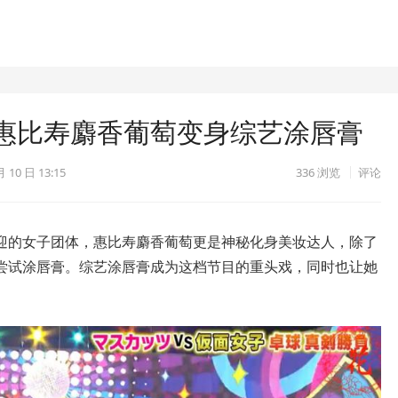
惠比寿麝香葡萄变身综艺涂唇膏
月 10 日 13:15
336
浏览
评论
迎的女子团体，惠比寿麝香葡萄更是神秘化身美妆达人，除了
尝试涂唇膏。综艺涂唇膏成为这档节目的重头戏，同时也让她