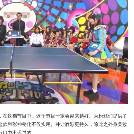
，在这档节目中，这个节目一定会越来越好。为粉丝们提供了
这款唇彩神秘化不仅实用。并让唇彩更持久，除此之外身美妆
节目中出现过的。