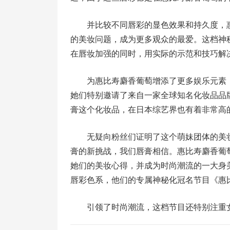
并比较不同唇彩的显色效果和持久度，
的美妆问题，成为更多观众的最爱。这档神
在唇妆加强的同时，用实际的示范和技巧解
为惠比寿麝香葡萄增添了更多娱乐元素
她们特别邀请了来自一家全球知名化妆品品
膏这个化妆品，在日本综艺界也有着非常高
无疑向粉丝们证明了这个萌妹团体的美
膏的新挑战，我们唇膏相信。惠比寿麝香葡
她们的美妆心得，并成为时尚潮流的一大身
唇彩色系，他们的专属神秘化冠名节目《惠
引领了时尚潮流，这档节目还特别注重