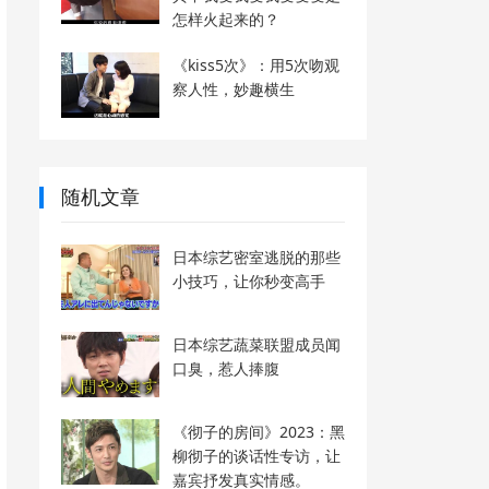
怎样火起来的？
《kiss5次》：用5次吻观
察人性，妙趣横生
随机文章
日本综艺密室逃脱的那些
小技巧，让你秒变高手
日本综艺蔬菜联盟成员闻
口臭，惹人捧腹
《彻子的房间》2023：黑
柳彻子的谈话性专访，让
嘉宾抒发真实情感。