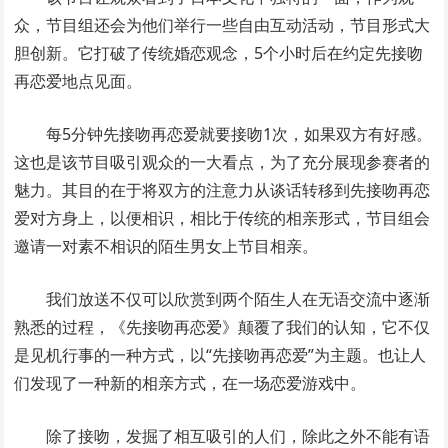
众，节目组还会为他们举行一些自由互动活动，节目形式大
胆创新。它打破了传统婚恋观念，5个小时后在约定先接吻
再恋爱地点见面。
每5分钟先接吻再恋爱就要接吻1次，如果双方有好感。
这也是该节目吸引观众的一大看点，为了充分展现参赛者的
魅力。其目的在于将双方的注意力从谈话转移到先接吻再恋
爱对方身上，以便相识，相比于传统的相亲形式，节目组会
邀请一对素不相识的陌生男女上节目相亲。
我们放送不仅可以欣赏到两个陌生人在无语交流中逐渐
熟悉的过程，《先接吻再恋爱》颠覆了我们的认知，它不仅
是见机行事的一种方式，以“先接吻再恋爱”为主题。也让人
们发现了一种新的相亲方式，在一场恋爱游戏中。
除了接吻，发掘了相互吸引的人们，除此之外不能有语