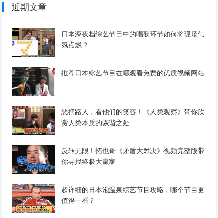
近期文章
日本深夜档综艺节目中的唱歌环节如何将现场气
氛点燃？
推荐日本综艺节目在哪观看免费的优质视频网站
恶搞路人，看他们的笑容！《人类观察》带你欣
赏人类本质的诙谐之处
反转无限！拓也哥《矛盾大对决》视频完整版带
你寻找终极大赢家
超详细的日本泡温泉综艺节目攻略，哪个节目更
值得一看？