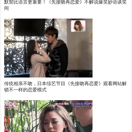
默契比语言更重要！《先接吻再恋爱》不解说爆笑妙语谈笑
间
传统相亲不吻，日本综艺节目《先接吻再恋爱》观看网站解
锁不一样的恋爱模式