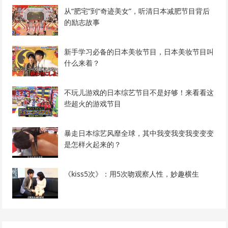
从“肥宅”到“奇迹美女”，听清日本减肥节目背后
的励志故事
新手学习必备的日本美妆节目，日本美妆节目叫
什么来着？
不玩儿游戏的日本综艺节目不是好够！来看看这
些超火的游戏节目
暴走日本综艺风靡全球，其中我变我变我变变变
是怎样火起来的？
《kiss5次》：用5次吻观察人性，妙趣横生