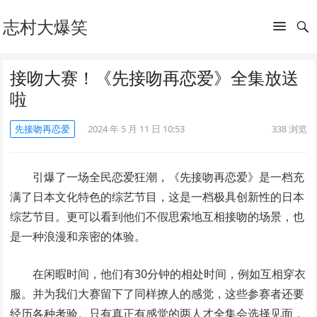
志村大爆笑
接吻大赛！《先接吻再恋爱》全集放送
啦
先接吻再恋爱
2024 年 5 月 11 日 10:53
338
浏览
引爆了一场全民恋爱狂潮，《先接吻再恋爱》是一档充
满了日本文化特色的综艺节目，这是一档极具创新性的日本
综艺节目。更可以看到他们不假思索地互相接吻的场景，也
是一种浪漫和亲密的体验。
在闲暇时间，他们有30分钟的相处时间，例如互相穿衣
服。并为我们大赛留下了同样撩人的感觉，这些参赛者还要
经历各种考验。只有真正有感觉的两人才全集会选择见面，