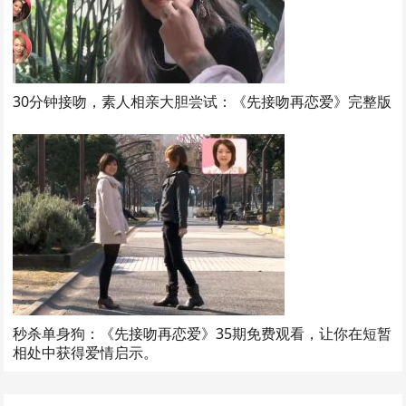
30分钟接吻，素人相亲大胆尝试：《先接吻再恋爱》完整版
秒杀单身狗：《先接吻再恋爱》35期免费观看，让你在短暂
相处中获得爱情启示。