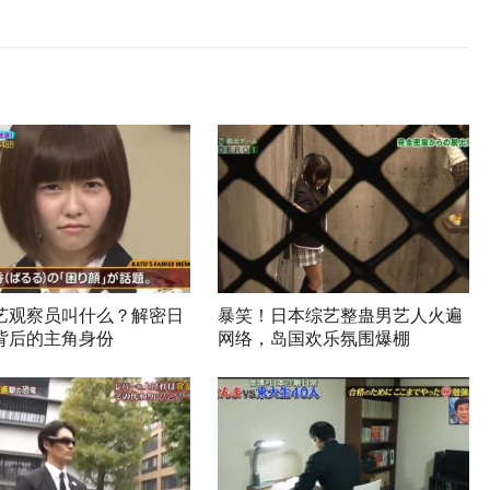
艺观察员叫什么？解密日
暴笑！日本综艺整蛊男艺人火遍
背后的主角身份
网络，岛国欢乐氛围爆棚