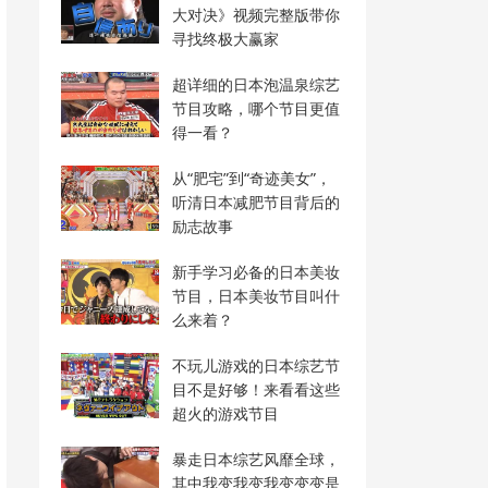
大对决》视频完整版带你
寻找终极大赢家
超详细的日本泡温泉综艺
节目攻略，哪个节目更值
得一看？
从“肥宅”到“奇迹美女”，
听清日本减肥节目背后的
励志故事
新手学习必备的日本美妆
节目，日本美妆节目叫什
么来着？
不玩儿游戏的日本综艺节
目不是好够！来看看这些
超火的游戏节目
暴走日本综艺风靡全球，
其中我变我变我变变变是