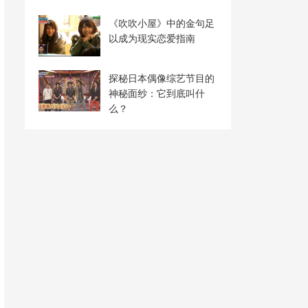
《吹吹小屋》中的金句足
以成为现实恋爱指南
探秘日本偶像综艺节目的
神秘面纱：它到底叫什
么？