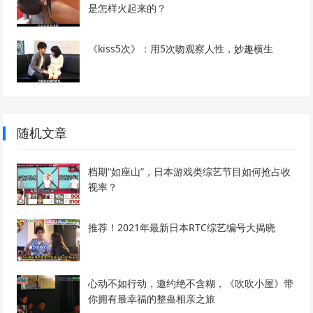
是怎样火起来的？
《kiss5次》：用5次吻观察人性，妙趣横生
随机文章
档期“如座山”，日本游戏类综艺节目如何抢占收
视率？
推荐！2021年最新日本RTC综艺编号大揭晓
心动不如行动，邀约绝不含糊，《吹吹小屋》带
你拥有最幸福的整蛊相亲之旅