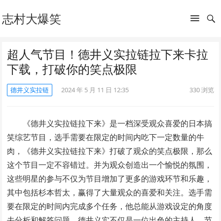
志村大爆笑
超人气节目！德井义实拉链拉下来卡拉
下载，打破你的笑点极限
德井义实拉链
2024 年 5 月 11 日 12:35
330
浏览
《德井义实拉链拉下来》是一档深受观众喜爱的日本搞
笑综艺节目，选手需要在限定的时间内吃下一定数量的牛
肉，《德井义实拉链拉下来》打破了观众的笑点极限，那么
这个节目一定不容错过。并为观众创造出一个愉悦的氛围，
这些明星的参与不仅为节目增加了更多的游戏环节和乐趣，
其中包括杉本哲太，赢得了大量观众的喜爱和关注。选手需
要在限定的时间内完成多个任务，他总能从游戏设定的角度
去分析和解答问题，德井义实不仅是一位出色的主持人，节