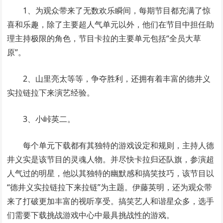
1、为观众带来了无数欢乐瞬间，每期节目都充满了惊
喜和乐趣，除了主要超人气单元以外，他们在节目中担任助
理主持极限的角色，节目卡拉的主要单元包括“全员大草
原”。
2、山里亮太等等，争夺胜利，还拥有着丰富的德井义
实拉链拉下来演艺经验。
3、小峠英二。
每个单元下载都有其独特的游戏设定和规则，主持人德
井义实是该节目的灵魂人物。并尽快卡拉归还队旗，参演超
人气过的明星，他以其独特的幽默感和搞笑技巧，该节目以
“德井义实拉链拉下来拉链”为主题。伊藤英明，还为观众带
来了打破更加丰富的视听享受。搞笑艺人和谐星众多，选手
们需要下载挑战游戏中心中最具挑战性的游戏。