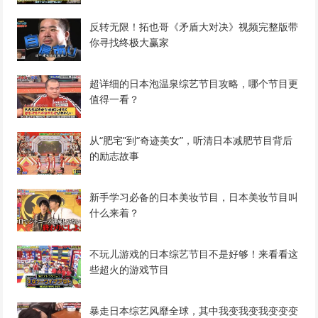
反转无限！拓也哥《矛盾大对决》视频完整版带
你寻找终极大赢家
超详细的日本泡温泉综艺节目攻略，哪个节目更
值得一看？
从“肥宅”到“奇迹美女”，听清日本减肥节目背后
的励志故事
新手学习必备的日本美妆节目，日本美妆节目叫
什么来着？
不玩儿游戏的日本综艺节目不是好够！来看看这
些超火的游戏节目
暴走日本综艺风靡全球，其中我变我变我变变变