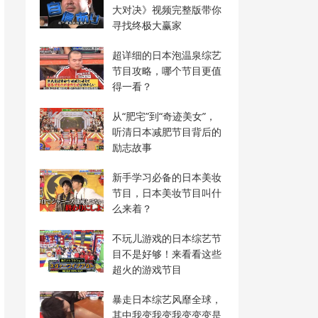
大对决》视频完整版带你
寻找终极大赢家
超详细的日本泡温泉综艺
节目攻略，哪个节目更值
得一看？
从“肥宅”到“奇迹美女”，
听清日本减肥节目背后的
励志故事
新手学习必备的日本美妆
节目，日本美妆节目叫什
么来着？
不玩儿游戏的日本综艺节
目不是好够！来看看这些
超火的游戏节目
暴走日本综艺风靡全球，
其中我变我变我变变变是