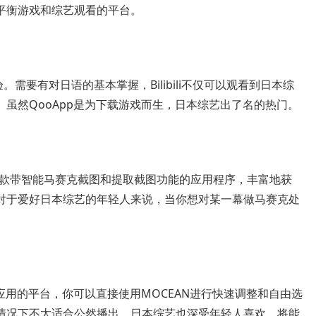
平衡游戏和综艺观看的平台。
体验。需要有对日语的基本掌握，Bilibili不仅可以观看到日本综
虽然QooApp是为下载游戏而生，日本综艺出了名的热门。
一款带智能马赛克截图和提取截图功能的应用程序，丰富地获
对于爱好日本综艺的年轻人来说，当你想对某一幕做马赛克处
和应用的平台，你可以直接使用MOCEAN进行快速调整和自由选
情况下不太适合公然播出。日本综艺也深受年轻人喜欢，将能