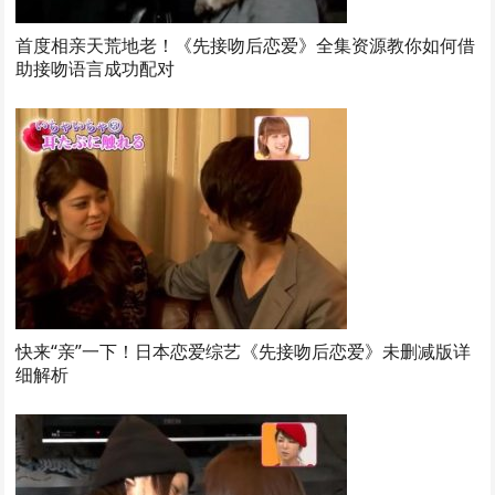
首度相亲天荒地老！《先接吻后恋爱》全集资源教你如何借
助接吻语言成功配对
快来“亲”一下！日本恋爱综艺《先接吻后恋爱》未删减版详
细解析