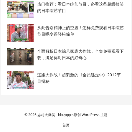
热门推荐：看日本综艺节目，必看这些超级搞笑
的日本综艺节目
从此告别精神上的空虚！怎样免费观看日本综艺
节目呢变得轻松简单
全面解析日本综艺家庭大作战，全集免费观看下
载，满足你对日本的好奇心
逃跑大作战！超刺激的《全员逃走中》2012节
目揭秘
© 2026
志村大爆笑
- hbuyqqcs原创
WordPress 主题
首页