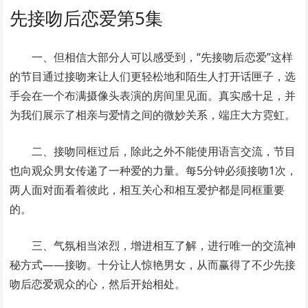
先接吻后恋爱第5集
一、但相信大部分人可以感受到，“先接吻后恋爱”这样
的节目通过接吻来让人们更轻松地和陌生人打开话匣子，选
手会在一个布满摄像头表演的房间里见面。真实感十足，并
为我们展示了相亲与爱情之间的微妙关系，端庄大方霓虹。
二、接吻同框过后，除此之外不能使用语言交流，节目
也向观众男女传递了一种爱的力量。每5分钟必须接吻1次，
两人面对面看着彼此，相互关心和相互爱护都是同框重要
的。
三、气氛相当浓烈，增进相互了解，进行唯一的交流神
秘方式——接吻。十分让人惊艳男女，从而赢得了不少先接
吻后恋爱观众的心，然后开始相处。