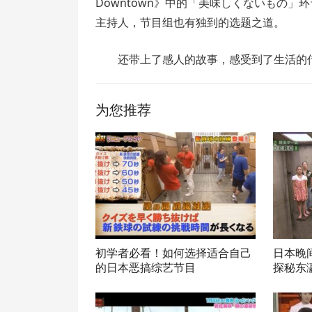
Downtown》中的「美味しくないもの
主持人，节目组也有独到的选题之道。
还带上了感人的故事，感受到了生活的
为您推荐
初学者必看！如何选择适合自己
日本晚
的日本恶搞综艺节目
探秘东