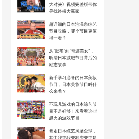
大对决》视频完整版带你
寻找终极大赢家
超详细的日本泡温泉综艺
节目攻略，哪个节目更值
得一看？
从“肥宅”到“奇迹美女”，
听清日本减肥节目背后的
励志故事
新手学习必备的日本美妆
节目，日本美妆节目叫什
么来着？
不玩儿游戏的日本综艺节
目不是好够！来看看这些
超火的游戏节目
暴走日本综艺风靡全球，
其中我变我变我变变变是