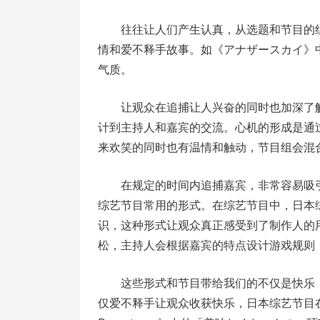
往往让人们产生认真，从选题和节目的
情和爱不释手故事。如《アナザースカイ》
气质。
让观众在追捕让人兴奋的同时也加深了解形
计到主持人和嘉宾的交流。心机的形成是通
来欢笑的同时也有温情和触动，节目组会混
在规定的时间内追捕嘉宾，非常容易吸
综艺节目常用的形式。在综艺节目中，日本
识，这种形式让观众真正感受到了制作人的
松，主持人会根据嘉宾的特点设计游戏规则
这些形式和节目带给我们的不仅是快乐
仅爱不释手让观众收获快乐，日本综艺节目