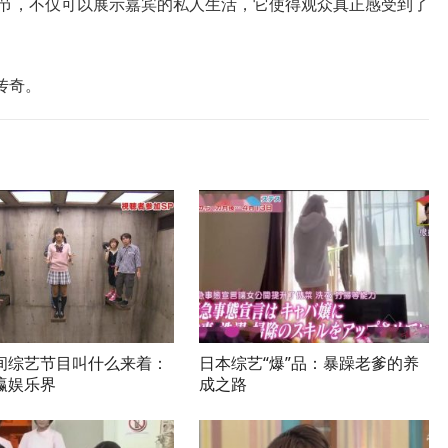
」环节，不仅可以展示嘉宾的私人生活，它使得观众真正感受到了
传奇。
间综艺节目叫什么来着：
日本综艺“爆”品：暴躁老爹的养
瀛娱乐界
成之路