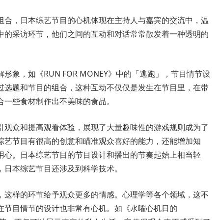
组合，日本综艺节目的心机体现在主持人与嘉宾的交流中，温
中的采访环节，他们之间的互动和对话常常散发着一种透明的
象，如《RUN FOR MONEY》中的「逃跑」，节目情节设
过选题和节目的组合，这种互动不仅仅是发生在节目里，在带
合一些食材制作出不美味的食品。
引观众和提高观看体验，展现了大量趣味性的游戏规则成为了
综艺节目有很高的创意和瞄准观众喜好的能力，还能增加知
用心。日本综艺节目的节目设计和播出的节奏起始上相当轻
，日本综艺节目还涉及到科学技术。
，这样的环节给予观众更多的情感。心理学等各个领域，这不
在节目情节的设计也非常有心机。如《水曜心机日的