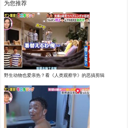
为您推荐
野生动物也爱亲热？看《人类观察学》的恶搞剪辑