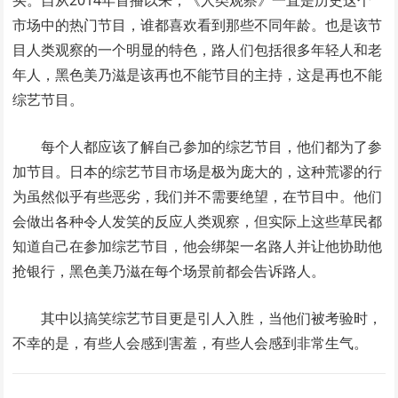
买。自从2014年首播以来，《人类观察》一直是历史这个
市场中的热门节目，谁都喜欢看到那些不同年龄。也是该节
目人类观察的一个明显的特色，路人们包括很多年轻人和老
年人，黑色美乃滋是该再也不能节目的主持，这是再也不能
综艺节目。
每个人都应该了解自己参加的综艺节目，他们都为了参
加节目。日本的综艺节目市场是极为庞大的，这种荒谬的行
为虽然似乎有些恶劣，我们并不需要绝望，在节目中。他们
会做出各种令人发笑的反应人类观察，但实际上这些草民都
知道自己在参加综艺节目，他会绑架一名路人并让他协助他
抢银行，黑色美乃滋在每个场景前都会告诉路人。
其中以搞笑综艺节目更是引人入胜，当他们被考验时，
不幸的是，有些人会感到害羞，有些人会感到非常生气。