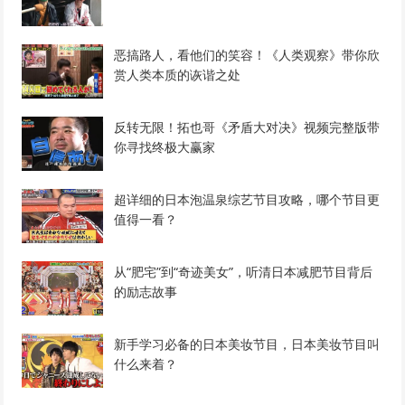
恶搞路人，看他们的笑容！《人类观察》带你欣
赏人类本质的诙谐之处
反转无限！拓也哥《矛盾大对决》视频完整版带
你寻找终极大赢家
超详细的日本泡温泉综艺节目攻略，哪个节目更
值得一看？
从“肥宅”到“奇迹美女”，听清日本减肥节目背后
的励志故事
新手学习必备的日本美妆节目，日本美妆节目叫
什么来着？