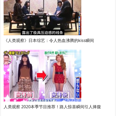
《人类观察》日本综艺：令人热血沸腾的kiss瞬间
人类观察 2020本季节目推荐！路人惊喜瞬间引人捧腹