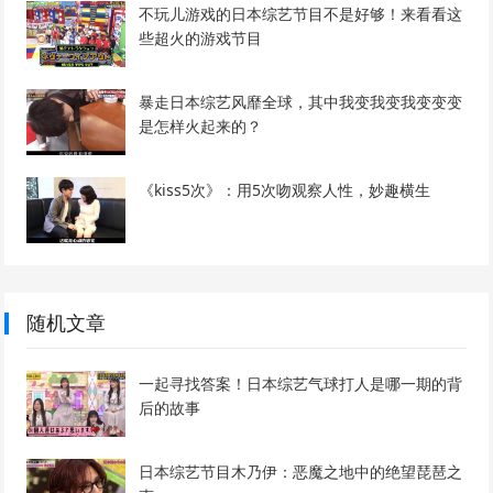
不玩儿游戏的日本综艺节目不是好够！来看看这
些超火的游戏节目
暴走日本综艺风靡全球，其中我变我变我变变变
是怎样火起来的？
《kiss5次》：用5次吻观察人性，妙趣横生
随机文章
一起寻找答案！日本综艺气球打人是哪一期的背
后的故事
日本综艺节目木乃伊：恶魔之地中的绝望琵琶之