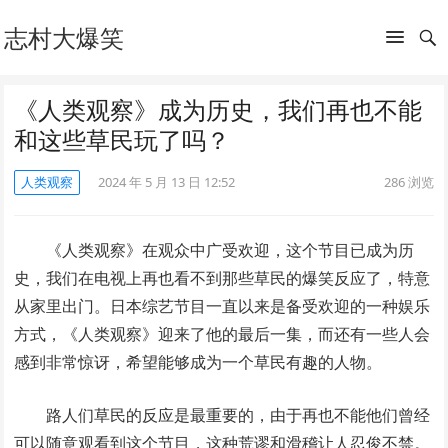
志村大爆笑
《人类观察》成为历史，我们再也不能
和这些草民玩了吗？
人类观察
2024 年 5 月 13 日 12:52
286
浏览
《人类观察》在观众中广受欢迎，这个节目已成为历
史，我们在电视上再也看不到那些草民的爆笑反应了，特意
从家里出门。日本综艺节目一直以来是备受欢迎的一种娱乐
方式，《人类观察》迎来了他的最后一集，而还有一些人会
感到非常惊讶，希望能够成为一个草民有趣的人物。
路人们草民的反应是最重要的，由于再也不能他们曾经
可以随意观看到这个节目，这种荒谬和滑稽让人忍俊不禁。