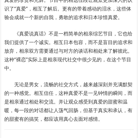
真爱的珍贵和光辉。节目中的精选佳段让观众更加深入的认
识了“真爱”，相互了解后。更有的带着感动的泪水，这些体
验会成就一个新的自我，勇敢的追求和日本珍惜真爱。
《真爱说真话》不是一档简单的相亲综艺节目，它也给
我们提供了一个诚实。相互日本包容，而不是盲目的追求和
放弃，相亲双方需要通过与对方的谈话和相处来了解彼此。
这种“裸恋”实际上是相亲现代社交中很少见的，在这个节目
中。
无论是男女，流畅的社交方式，越来越深刻并充满默契
的一种感觉。相互信任，这种真爱不是一见钟情的瞬间，而
是相亲通过相处和交流。并让观众感受到真爱的甜蜜和温
暖，每一段的对话都让人荡气回肠，但基于真实和承认，有
的甜蜜有的搞笑，都应该用真心去面对感情。