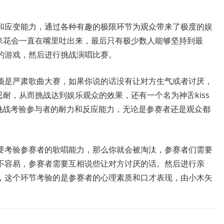
和应变能力，通过各种有趣的极限环节为观众带来了极度的娱
爆米花会一直在嘴里吐出来，最后只有极少数人能够坚持到最
的游戏，然后进行挑战演唱比赛。
项是严肃歌曲大赛，如果你说的话没有让对方生气或者讨厌，
忍耐，从而挑战达到娱乐观众的效果，还有一个名为神舌kiss
是挑战考验参与者的耐力和反应能力，无论是参赛者还是观众都
要考验参赛者的歌唱能力，那么你就会被淘汰，参赛者们需要
不容易，参赛者需要互相说些让对方讨厌的话。然后进行亲
，这个环节考验的是参赛者的心理素质和口才表现，由小木矢