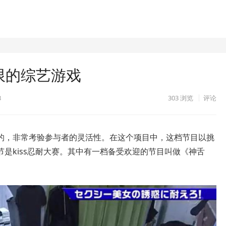
极限的综艺游戏
3
303
浏览
评论
的，非常考验参与者的灵活性。在这个项目中，这档节目以挑
是kiss忍耐大赛。其中有一档备受欢迎的节目叫做《神舌