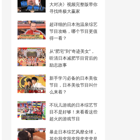
大对决》视频完整版带你
寻找终极大赢家
超详细的日本泡温泉综艺
节目攻略，哪个节目更值
得一看？
从“肥宅”到“奇迹美女”，
听清日本减肥节目背后的
励志故事
新手学习必备的日本美妆
节目，日本美妆节目叫什
么来着？
不玩儿游戏的日本综艺节
目不是好够！来看看这些
超火的游戏节目
暴走日本综艺风靡全球，
其中我变我变我变变变是