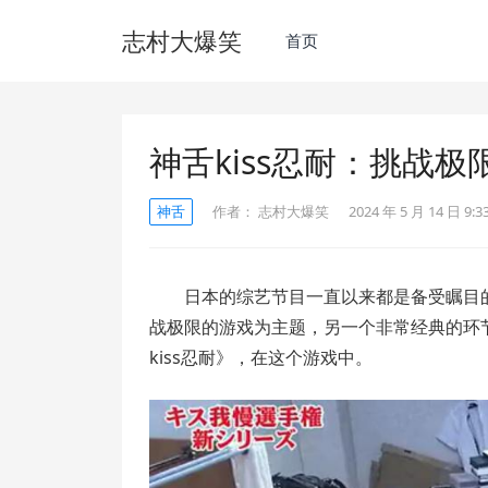
志村大爆笑
首页
神舌kiss忍耐：挑战
神舌
作者：
志村大爆笑
2024 年 5 月 14 日 9:3
日本的综艺节目一直以来都是备受瞩目
战极限的游戏为主题，另一个非常经典的环节
kiss忍耐》，在这个游戏中。