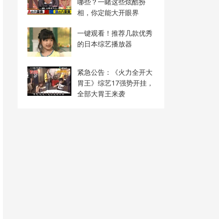
哪些？一睹这些炫酷扮
相，你定能大开眼界
一键观看！推荐几款优秀
的日本综艺播放器
紧急公告：《火力全开大
胃王》综艺17强势开挂，
全部大胃王来袭