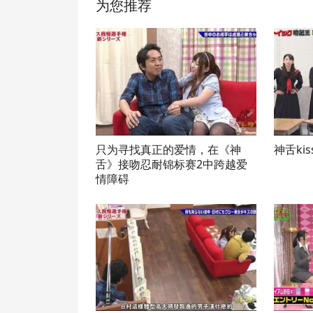
为您推荐
只为寻找真正的爱情，在《神
神舌ki
舌》接吻忍耐锦标赛2中跨越爱
情障碍