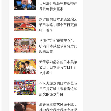
大对决》视频完整版带你
寻找终极大赢家
超详细的日本泡温泉综艺
节目攻略，哪个节目更值
得一看？
从“肥宅”到“奇迹美女”，
听清日本减肥节目背后的
励志故事
新手学习必备的日本美妆
节目，日本美妆节目叫什
么来着？
不玩儿游戏的日本综艺节
目不是好够！来看看这些
超火的游戏节目
暴走日本综艺风靡全球，
其中我变我变我变变变是