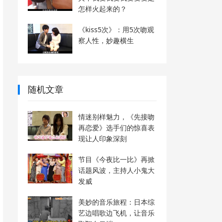
怎样火起来的？
《kiss5次》：用5次吻观
察人性，妙趣横生
随机文章
情迷别样魅力，《先接吻
再恋爱》选手们的惊喜表
现让人印象深刻
节目《今夜比一比》再掀
话题风波，主持人小鬼大
发威
美妙的音乐旅程：日本综
艺边唱歌边飞机，让音乐