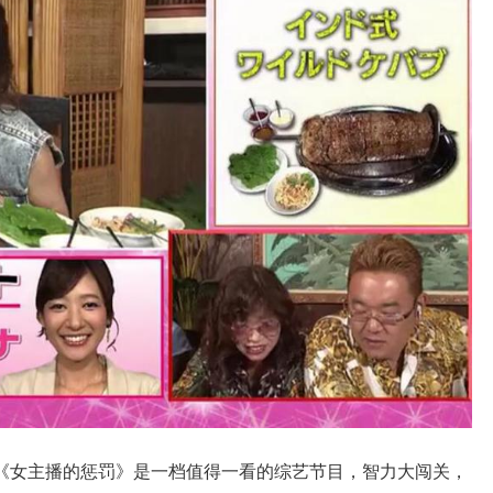
《女主播的惩罚》是一档值得一看的综艺节目，智力大闯关，