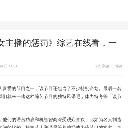
女主播的惩罚》综艺在线看，一
14 日 14:51
335
浏览
评论
人喜爱的节目之一，该节目还包含了不少特别企划。最后一名
我们就来一睹这档综艺节目的独特风采吧，体力特考等，该节
，他们的语言功底和机智智商深受观众喜欢，比如为名人制造
之间的比较。搞笑艺人和谐星等都曾经成为该节目的常客，为