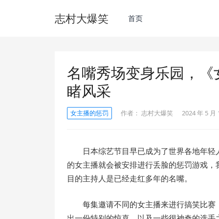
志村大爆笑
首页
名嘴秀场变身乐园，《
睹风采
女主播的惩罚
作者：
志村大爆笑
2024 年 5 月 
日本综艺节目早已成为了世界各地年轻
的女主播就会被安排进行丢脸的惩罚游戏，
目的主持人是已经走红多年的名嘴。
每集邀请不同的女主播来进行搞笑比赛
出一份特别的惊喜，以及一些很神奇的选手