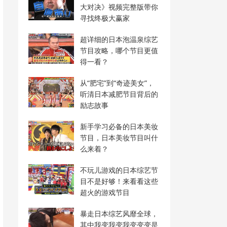
大对决》视频完整版带你
寻找终极大赢家
超详细的日本泡温泉综艺
节目攻略，哪个节目更值
得一看？
从“肥宅”到“奇迹美女”，
听清日本减肥节目背后的
励志故事
新手学习必备的日本美妆
节目，日本美妆节目叫什
么来着？
不玩儿游戏的日本综艺节
目不是好够！来看看这些
超火的游戏节目
暴走日本综艺风靡全球，
其中我变我变我变变变是