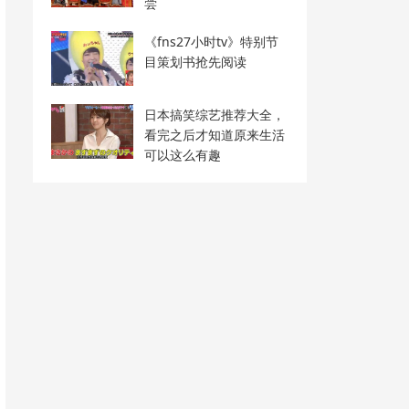
尝
《fns27小时tv》特别节
目策划书抢先阅读
日本搞笑综艺推荐大全，
看完之后才知道原来生活
可以这么有趣