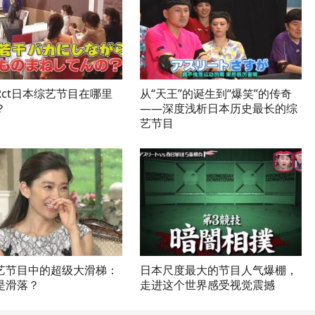
Rct日本综艺节目在哪里
从“天王”的诞生到“爆笑”的传奇
？
——深度浅析日本历史最长的综
艺节目
艺节目中的超级大滑梯：
日本尺度最大的节目人气爆棚，
是滑落？
走进这个世界感受视觉震撼