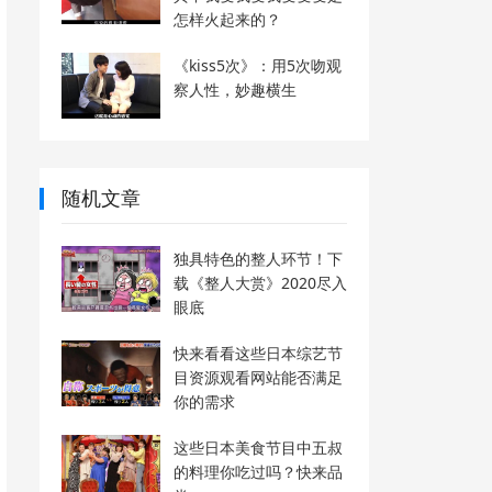
怎样火起来的？
《kiss5次》：用5次吻观
察人性，妙趣横生
随机文章
独具特色的整人环节！下
载《整人大赏》2020尽入
眼底
快来看看这些日本综艺节
目资源观看网站能否满足
你的需求
这些日本美食节目中五叔
的料理你吃过吗？快来品