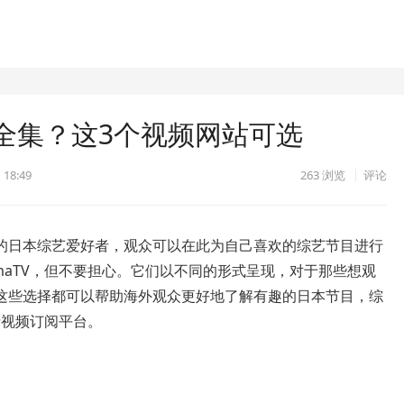
全集？这3个视频网站可选
 18:49
263
浏览
评论
的日本综艺爱好者，观众可以在此为自己喜欢的综艺节目进行
maTV，但不要担心。它们以不同的形式呈现，对于那些想观
这些选择都可以帮助海外观众更好地了解有趣的日本节目，综
费视频订阅平台。
集