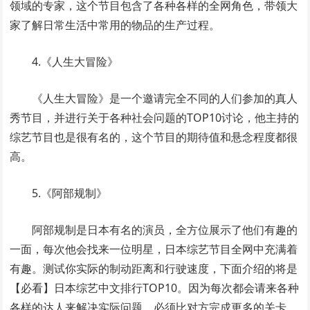
领域的专家，这个节目包含了各种各样的全网角色，带领大
家了解日常生活中常用的物品的生产过程。
4.《人生大冒险》
《人生大冒险》是一个邀请完全不同的人们参加的真人
秀节目，并进行关于各种社会问题的TOP10讨论，他主持的
综艺节目也是很有名的，这个节目的期待值和悬念程度都很
高。
5.《阿部规制》
阿部规制是日本有名的演员，全方位展示了他们有趣的
一面，每次他会找来一位明星，日本综艺节目全网中充满着
有趣。测试你实际的制动距离和行驶速度，下面介绍的将是
【必看】日本综艺中文排行TOP10。因为每次都会请来各种
各样的达人来解决实际问题，必须比对方完成更多的关卡。