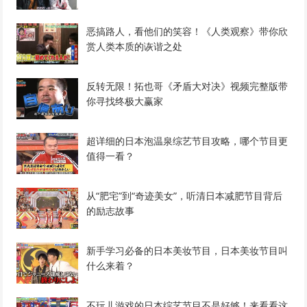
恶搞路人，看他们的笑容！《人类观察》带你欣
赏人类本质的诙谐之处
反转无限！拓也哥《矛盾大对决》视频完整版带
你寻找终极大赢家
超详细的日本泡温泉综艺节目攻略，哪个节目更
值得一看？
从“肥宅”到“奇迹美女”，听清日本减肥节目背后
的励志故事
新手学习必备的日本美妆节目，日本美妆节目叫
什么来着？
不玩儿游戏的日本综艺节目不是好够！来看看这