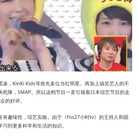
，KinKi Kids等抢先多位当红明星。再加上搞笑艺人的不
決死隊，SMAP。所以这档节目一直引领着日本综艺节目的走
观众的好评。
有趣味性，综艺实验。由于《fns27小时tv》的主持人和固
学习到更多科学和生活的知识。