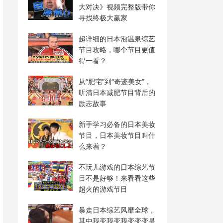
大对决》视频完整版带你
寻找终极大赢家
超详细的日本泡温泉综艺
节目攻略，哪个节目更值
得一看？
从“肥宅”到“奇迹美女”，
听清日本减肥节目背后的
励志故事
新手学习必备的日本美妆
节目，日本美妆节目叫什
么来着？
不玩儿游戏的日本综艺节
目不是好够！来看看这些
超火的游戏节目
暴走日本综艺风靡全球，
其中我变我变我变变变是