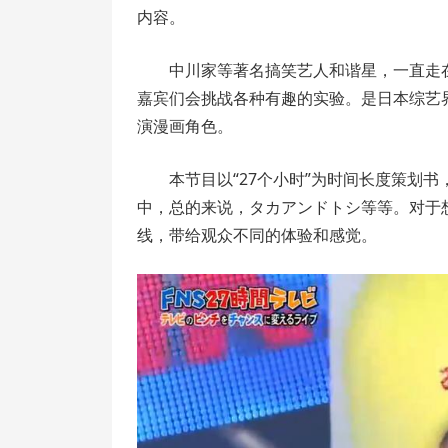
内容。
中川家等著名搞笑艺人和谐星，一直走
嘉宾们会挑战各种有趣的实验。是日本综艺
演漫画角色。
本节目以“27个小时”为时间长度策划书
中，总的来说，タカアンドトシ等等。对于
线，带给观众不同的体验和感觉。