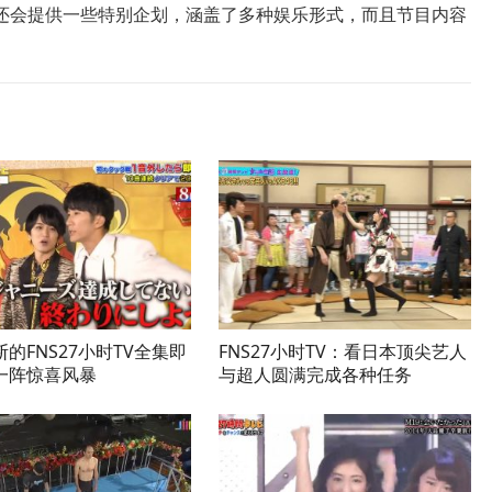
还会提供一些特别企划，涵盖了多种娱乐形式，而且节目内容
的FNS27小时TV全集即
FNS27小时TV：看日本顶尖艺人
一阵惊喜风暴
与超人圆满完成各种任务