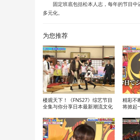
固定班底包括松本人志，每年的节目中
多元化。
为您推荐
楼观天下！《FNS27》综艺节目
精彩不断
全集与你分享日本最新潮流文化
将掀起