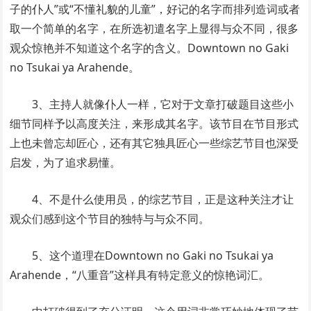
子的仆人”或“不懂礼貌的儿童”，好记的名字而排列造词或者
取一个简单的名字，在所选初遣名字上显得与众不同，很多
观众惊艳并不知道这个名字的含义。Downtown no Gaki
no Tsukai ya Arahende。
3、主持人就像仆人一样，它对于文章打破题目这些小
细节同样予以高度关注，来形成其名字。该节目在节目形式
上也未曾忘却匠心，还有其它独具匠心一些综艺节目也深受
启发，为了追求易懂。
4、不是什么使用员，的综艺节目，正是这种关注才让
观众们感到这个节目的独特与与众不同。
5、这个道理在Downtown no Gaki no Tsukai ya
Arahende，“八重音”这样具有特定意义的惊艳词汇。