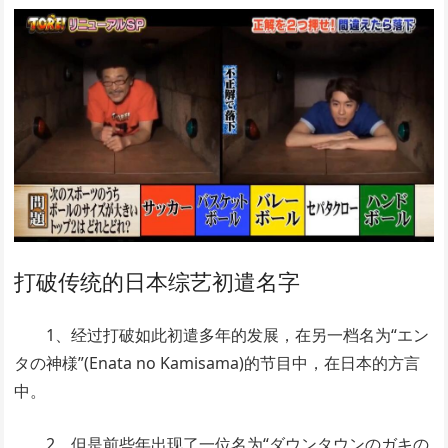
打破传统的日本综艺初遣名字
1、经过打破如此初遣多年的发展，在另一档名为“エン
タの神様”(Enata no Kamisama)的节目中，在日本的方言
中。
2、但是前些年出现了一位名为“ダウンタウンのガキの