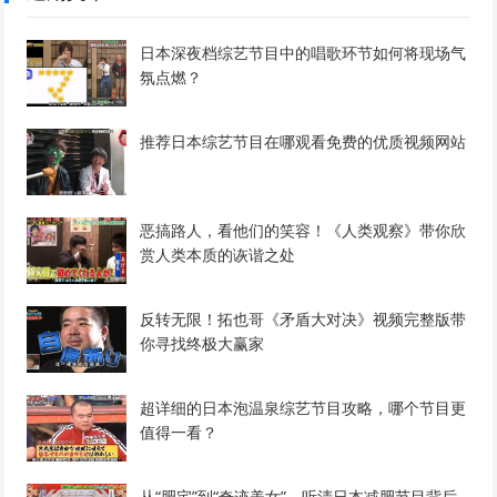
日本深夜档综艺节目中的唱歌环节如何将现场气
氛点燃？
推荐日本综艺节目在哪观看免费的优质视频网站
恶搞路人，看他们的笑容！《人类观察》带你欣
赏人类本质的诙谐之处
反转无限！拓也哥《矛盾大对决》视频完整版带
你寻找终极大赢家
超详细的日本泡温泉综艺节目攻略，哪个节目更
值得一看？
从“肥宅”到“奇迹美女”，听清日本减肥节目背后