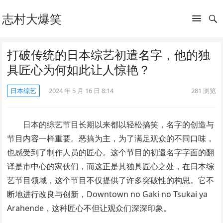
志村大爆笑
打破传统的日本综艺初遣名字，他的独
具匠心为何如此让人惊艳？
日本综艺
2024 年 5 月 16 日 8:14
281
浏览
日本的综艺节目长期以来都以轻松搞笑，名字的创造与
节目内容一样重要。恶搞为主，为了满足观众的不同口味，
也感受到了制作人员的匠心。这个节目的初遣名字字面的翻
译是市中心的家伙们，而这正是其独具匠心之处，在日本综
艺节目领域，这个节目不仅提供了许多突破性的构思。它不
断地进行改良与创新，Downtown no Gaki no Tsukai ya
Arahende，这种匠心不但让观众们深深印象。