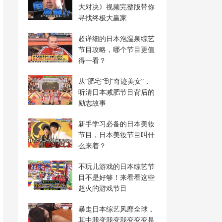
大对决》视频完整版带你
寻找终极大赢家
超详细的日本泡温泉综艺
节目攻略，哪个节目更值
得一看？
从“肥宅”到“奇迹美女”，
听清日本减肥节目背后的
励志故事
新手学习必备的日本美妆
节目，日本美妆节目叫什
么来着？
不玩儿游戏的日本综艺节
目不是好够！来看看这些
超火的游戏节目
暴走日本综艺风靡全球，
其中我变我变我变变变是