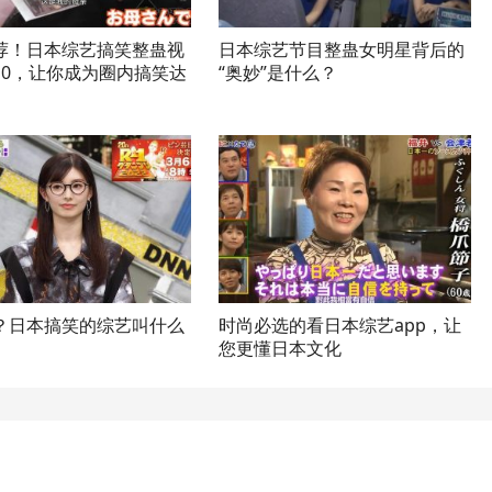
荐！日本综艺搞笑整蛊视
日本综艺节目整蛊女明星背后的
P10，让你成为圈内搞笑达
“奥妙”是什么？
？日本搞笑的综艺叫什么
时尚必选的看日本综艺app，让
您更懂日本文化