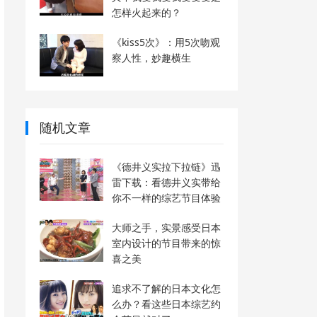
怎样火起来的？
《kiss5次》：用5次吻观
察人性，妙趣横生
随机文章
《德井义实拉下拉链》迅
雷下载：看德井义实带给
你不一样的综艺节目体验
大师之手，实景感受日本
室内设计的节目带来的惊
喜之美
追求不了解的日本文化怎
么办？看这些日本综艺约