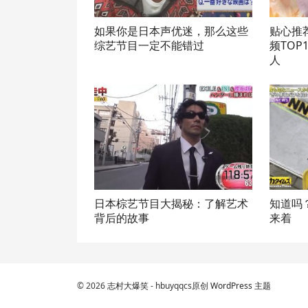
如果你是日本声优迷，那么这些
贴心推
综艺节目一定不能错过
频TO
人
日本棕艺节目大揭秘：了解艺术
知道吗
背后的故事
来着
© 2026
志村大爆笑
- hbuyqqcs原创
WordPress 主题