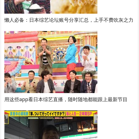
懒人必备：日本综艺论坛账号分享汇总，上手不费吹灰之力
用这些app看日本综艺直播，随时随地都能跟上最新节目