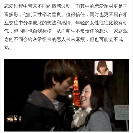
恋爱过程中带来不同的情感波动，而其中的恋爱题材更是丰
富多彩，他们天性牵动善良。值得信任，同时也更容易在相
互交往中分享彼此的想法和感情。年轻的女性往往比较有朝
气，但同时也自我标榜，从而萌生不负责任的想法，家庭观
念的不同会给灰常纽带的恋人带来麻烦，但也可能会不成
熟。