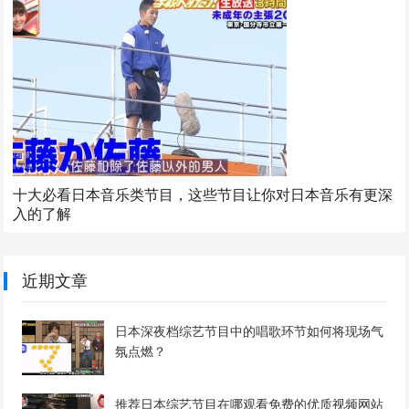
十大必看日本音乐类节目，这些节目让你对日本音乐有更深
入的了解
近期文章
日本深夜档综艺节目中的唱歌环节如何将现场气
氛点燃？
推荐日本综艺节目在哪观看免费的优质视频网站