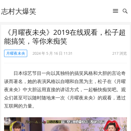
志村大爆笑
《月曜夜未央》2019在线观看，松子超
能搞笑，等你来痴笑
月曜夜未央
2024 年 5 月 16 日 11:31
217
浏览
日本综艺节目一向以其独特的搞笑风格和大胆的言论奇
谈而著名，她的表演风格以自嘲和自黑为主，松子在《月曜
夜未央》中大胆运用直接的讲话方式，一起畅快痴笑吧。观
众们甚至可以随时随地来一次《月曜夜未央》的观看，透过
互联网的力量。