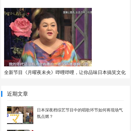
全新节目《月曜夜未央》哔哩哔哩，让你品味日本搞笑文化
近期文章
日本深夜档综艺节目中的唱歌环节如何将现场气
氛点燃？