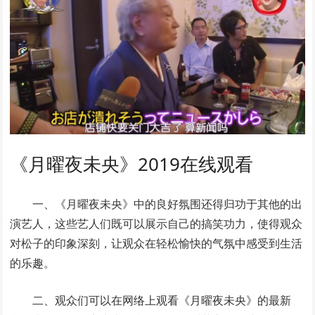
《月曜夜未央》2019在线观看
一、《月曜夜未央》中的良好氛围还得归功于其他的出
演艺人，这些艺人们既可以展示自己的搞笑功力，使得观众
对松子的印象深刻，让观众在轻松愉快的气氛中感受到生活
的乐趣。
二、观众们可以在网络上观看《月曜夜未央》的最新