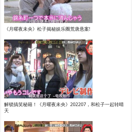
《月曜夜未央》松子揭秘娱乐圈荒唐悬案!
解锁搞笑秘籍！《月曜夜未央》202207，和松子一起转晴
天