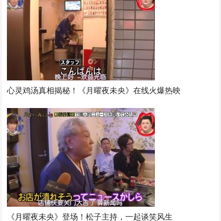
心灵鸡汤真相揭秘！《月曜夜未央》在线火爆热映
《月曜夜未央》登场！松子主持，一起谈笑风生