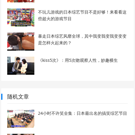
不玩儿游戏的日本综艺节目不是好够！来看看这
些超火的游戏节目
暴走日本综艺风靡全球，其中我变我变我变变变
是怎样火起来的？
《kiss5次》：用5次吻观察人性，妙趣横生
随机文章
24小时不许笑全集：日本最出名的搞笑综艺节目