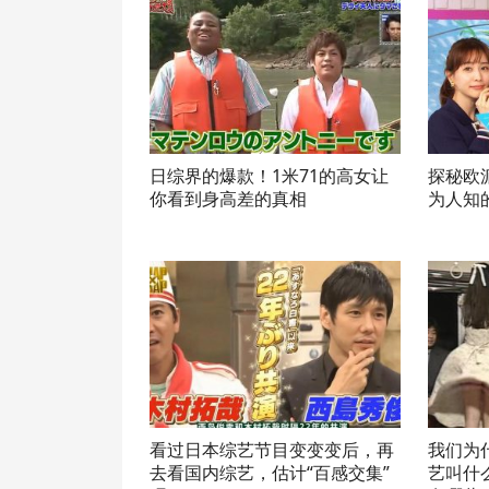
日综界的爆款！1米71的高女让
探秘欧
你看到身高差的真相
为人知
看过日本综艺节目变变变后，再
我们为
去看国内综艺，估计“百感交集”
艺叫什