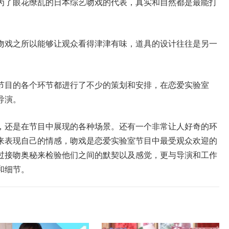
为了眼花缭乱的日本综艺吻戏的代表，真实和自然都是最能打
吻戏之所以能够让观众看得津津有味，道具的设计往往是另一
节目的各个环节都进行了不少的策划和安排，在恋爱实验室
导演。
，还是在节目中展现的各种场景。还有一个非常让人好奇的环
来表现自己的情感，吻戏是恋爱实验室节目中最受观众欢迎的
过接吻奥秘来检验他们之间的默契以及感觉，更与导演和工作
和细节。