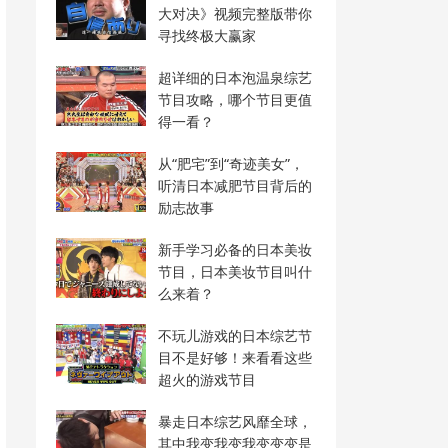
大对决》视频完整版带你
寻找终极大赢家
超详细的日本泡温泉综艺
节目攻略，哪个节目更值
得一看？
从“肥宅”到“奇迹美女”，
听清日本减肥节目背后的
励志故事
新手学习必备的日本美妆
节目，日本美妆节目叫什
么来着？
不玩儿游戏的日本综艺节
目不是好够！来看看这些
超火的游戏节目
暴走日本综艺风靡全球，
其中我变我变我变变变是