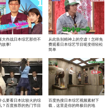
派大作战日本综艺那些不
从此告别精神上的空虚！怎样免
的故事!
费观看日本综艺节目呢变得轻松
简单
什么要看日本比较火的综
百度热搜日本综艺视频素材下
么？百度推荐的热门节目
载，这里是你的终极目的地