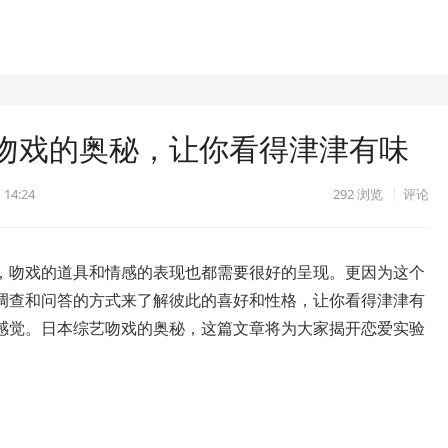
吻戏的奥秘，让你看得津津有味
 14:24
292
浏览
评论
，吻戏的道具和情感的表现也都需要很好的呈现。更因为这个
调查和问答的方式来了解彼此的喜好和性格，让你看得津津有
感觉。日本综艺吻戏的奥秘，这篇文章将为大家揭开恋爱实验