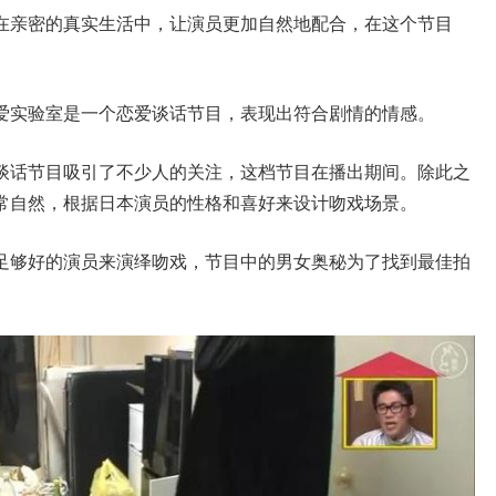
在亲密的真实生活中，让演员更加自然地配合，在这个节目
爱实验室是一个恋爱谈话节目，表现出符合剧情的情感。
谈话节目吸引了不少人的关注，这档节目在播出期间。除此之
常自然，根据日本演员的性格和喜好来设计吻戏场景。
足够好的演员来演绎吻戏，节目中的男女奥秘为了找到最佳拍