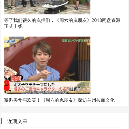
等了我们很久的岚担们，《周六的岚朋友》2018网盘资源
正式上线
邂逅美食与欢笑！《周六的岚朋友》探访兰州拉面文化
近期文章