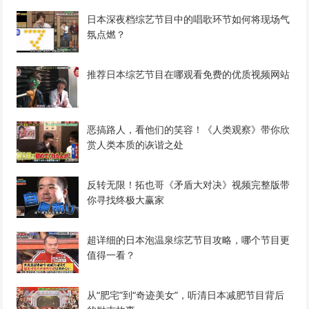
日本深夜档综艺节目中的唱歌环节如何将现场气
氛点燃？
推荐日本综艺节目在哪观看免费的优质视频网站
恶搞路人，看他们的笑容！《人类观察》带你欣
赏人类本质的诙谐之处
反转无限！拓也哥《矛盾大对决》视频完整版带
你寻找终极大赢家
超详细的日本泡温泉综艺节目攻略，哪个节目更
值得一看？
从“肥宅”到“奇迹美女”，听清日本减肥节目背后