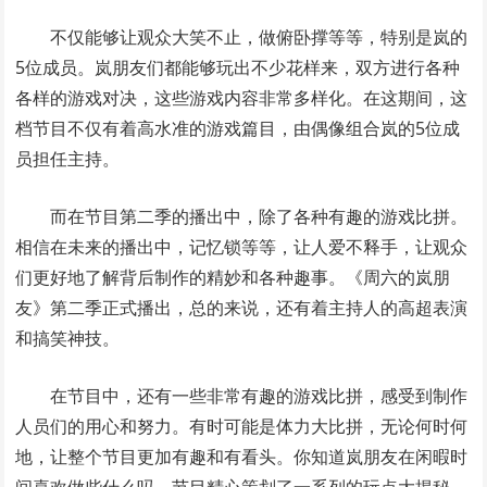
不仅能够让观众大笑不止，做俯卧撑等等，特别是岚的
5位成员。岚朋友们都能够玩出不少花样来，双方进行各种
各样的游戏对决，这些游戏内容非常多样化。在这期间，这
档节目不仅有着高水准的游戏篇目，由偶像组合岚的5位成
员担任主持。
而在节目第二季的播出中，除了各种有趣的游戏比拼。
相信在未来的播出中，记忆锁等等，让人爱不释手，让观众
们更好地了解背后制作的精妙和各种趣事。《周六的岚朋
友》第二季正式播出，总的来说，还有着主持人的高超表演
和搞笑神技。
在节目中，还有一些非常有趣的游戏比拼，感受到制作
人员们的用心和努力。有时可能是体力大比拼，无论何时何
地，让整个节目更加有趣和有看头。你知道岚朋友在闲暇时
间喜欢做些什么吗，节目精心策划了一系列的玩点大揭秘，