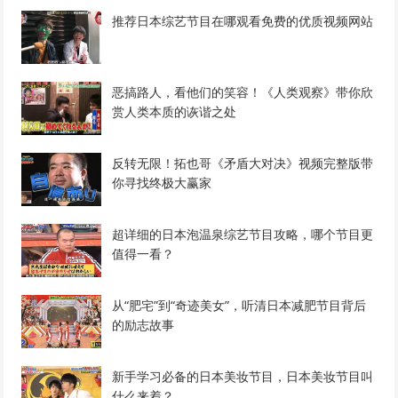
推荐日本综艺节目在哪观看免费的优质视频网站
恶搞路人，看他们的笑容！《人类观察》带你欣
赏人类本质的诙谐之处
反转无限！拓也哥《矛盾大对决》视频完整版带
你寻找终极大赢家
超详细的日本泡温泉综艺节目攻略，哪个节目更
值得一看？
从“肥宅”到“奇迹美女”，听清日本减肥节目背后
的励志故事
新手学习必备的日本美妆节目，日本美妆节目叫
什么来着？