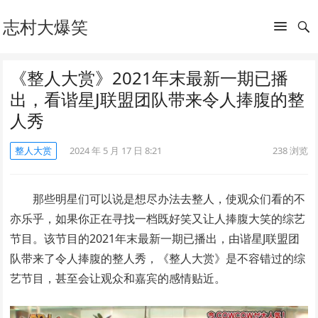
志村大爆笑
《整人大赏》2021年末最新一期已播
出，看谐星J联盟团队带来令人捧腹的整
人秀
整人大赏
2024 年 5 月 17 日 8:21
238
浏览
那些明星们可以说是想尽办法去整人，使观众们看的不
亦乐乎，如果你正在寻找一档既好笑又让人捧腹大笑的综艺
节目。该节目的2021年末最新一期已播出，由谐星J联盟团
队带来了令人捧腹的整人秀，《整人大赏》是不容错过的综
艺节目，甚至会让观众和嘉宾的感情贴近。