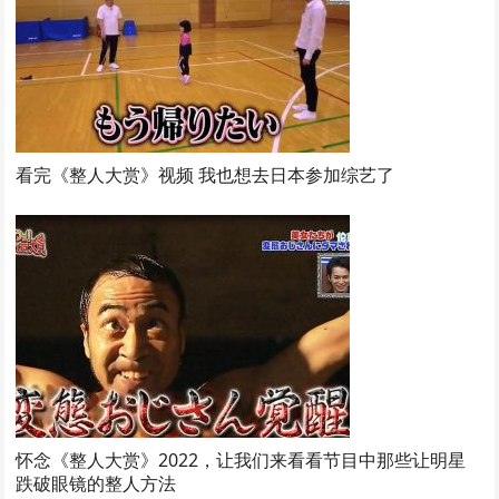
看完《整人大赏》视频 我也想去日本参加综艺了
怀念《整人大赏》2022，让我们来看看节目中那些让明星
跌破眼镜的整人方法