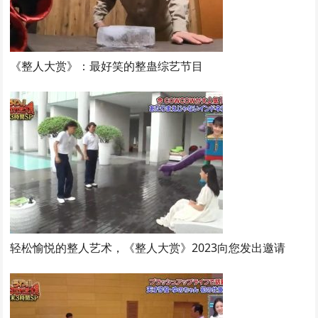
《整人大赏》：最好笑的整蛊综艺节目
轻松愉悦的整人艺术，《整人大赏》2023向您发出邀请