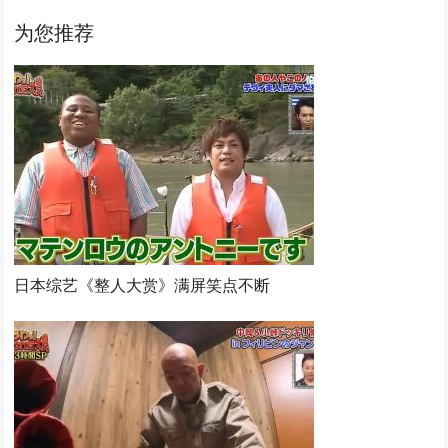
为您推荐
日本综艺《整人大赏》满屏笑点不断