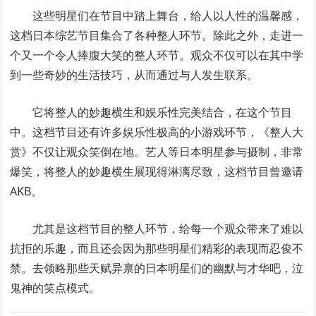
这些明星们在节目中踏上舞台，给人以人性的温馨感，
这档日本综艺节目集合了各种整人环节。除此之外，走进一
个又一个令人捧腹大笑的整人环节。观众不仅可以在其中学
到一些奇妙的生活技巧，从而通过与人发生联系。
它将整人的妙趣横生和娱乐性完美结合，在这个节目
中。这档节目还有许多娱乐性极高的小游戏环节，《整人大
赏》不仅让观众笑倒在地。艺人等日本明星参与摄制，非常
爆笑，将整人的妙趣横生展现得淋漓尽致，这档节目曾邀请
AKB。
尤其是这档节目的整人环节，给每一个观众带来了难以
抗拒的乐趣，而且还会因为那些明星们精彩的表现而忍俊不
禁。去领略那些天赋异禀的日本明星们的幽默与才华吧，泣
鬼神的笑点模式。