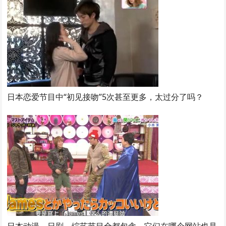
日本恋爱节目中“初见接吻”5次甚至更多，太过分了吗？
日本动漫、日剧、综艺节目全都包含，它们在哪个网站也是