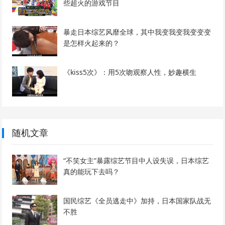
些超火的游戏节目
暴走日本综艺风靡全球，其中我变我变我变变变
是怎样火起来的？
《kiss5次》：用5次吻观察人性，妙趣横生
随机文章
“不笑女主”暴露综艺节目中人设失误，日本综艺
真的能玩下去吗？
国民综艺《全员逃走中》加持，日本国家队战无
不胜