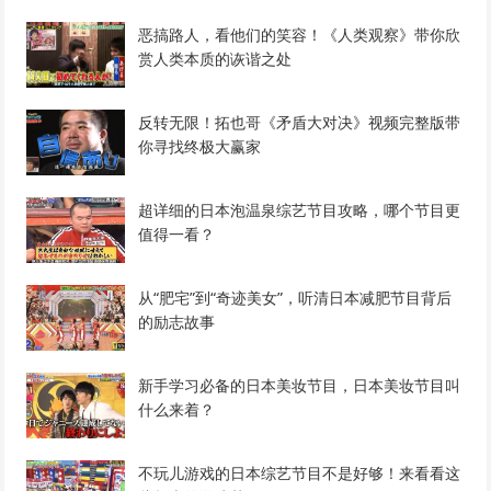
恶搞路人，看他们的笑容！《人类观察》带你欣
赏人类本质的诙谐之处
反转无限！拓也哥《矛盾大对决》视频完整版带
你寻找终极大赢家
超详细的日本泡温泉综艺节目攻略，哪个节目更
值得一看？
从“肥宅”到“奇迹美女”，听清日本减肥节目背后
的励志故事
新手学习必备的日本美妆节目，日本美妆节目叫
什么来着？
不玩儿游戏的日本综艺节目不是好够！来看看这