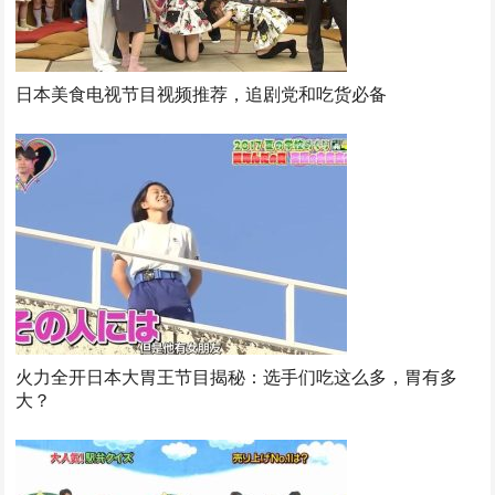
日本美食电视节目视频推荐，追剧党和吃货必备
火力全开日本大胃王节目揭秘：选手们吃这么多，胃有多
大？