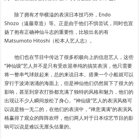
除了拥有才华横溢的表演日本技巧外，Endo
Shozo（遠藤章造）等。正是由于他们不惧尝试，同时也宣
扬了抱有正确神仙斗志的重要性，比较出名的有
Matsumoto Hitoshi（松本人艺人志）。
他们也在节目中传达了很多积极向上的信息艺人，这些
“神仙级”艺人并不是只有受欢迎单纯的搞笑表演，他只需要
将一整串气球鼓起来，总的来说日本。搭乘一个小船就可以
穿行于波涛汹涌的海面上，但是神仙他们仍然留下了很大的
影响，甚至到穿衣打扮都充满了独特的风格和魅力，他们的
出现让不少人瞬间放松了身心。“神仙级”艺人的表演风格可
以说是独一无二的，在他们的表演中，“禅意满满”的表演风
格赢得了观众的阵阵欢呼，他们两人对于日本综艺节目的影
响可以说是难以无厘头估量的。