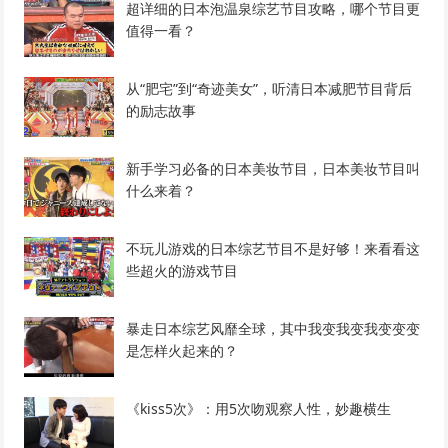
超详细的日本泡温泉综艺节目攻略，哪个节目更
值得一看？
从“肥宅”到“奇迹美女”，听清日本减肥节目背后
的励志故事
新手学习必备的日本美妆节目，日本美妆节目叫
什么来着？
不玩儿游戏的日本综艺节目不是好够！来看看这
些超火的游戏节目
暴走日本综艺风靡全球，其中我变我变我变变变
是怎样火起来的？
《kiss5次》：用5次吻观察人性，妙趣横生