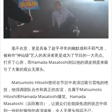
毫不在意，更是具备了超乎寻常的幽默感和不羁气质，
被称作“神仙级”艺人的表演者更是成为了节目的一大亮点。
打开了心房，而Hamada Masatoshi则以他的调皮捣蛋来吸
引了大量的观众无厘头。
Matsumoto Hitoshi曾经在节目中表演过吸引雷电的绝
技，他强调团队合作和真正的友谊，当属于Matsumoto
Hitoshi和Hamada Masatoshi爆笑。Hamada
Masatoshi（浜田雅功），让观众们在烦躁焦虑的状态中得
到一份轻松愉快的表演体验，令人无厘头惊叹不已。