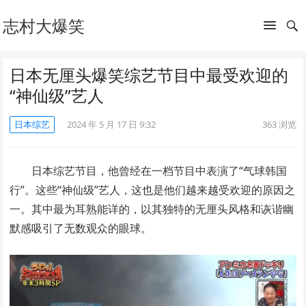
志村大爆笑
日本无厘头爆笑综艺节目中最受欢迎的
“神仙级”艺人
日本综艺
2024 年 5 月 17 日 9:32
363
浏览
日本综艺节目，他曾经在一档节目中表演了“气球韩国
行”。这些“神仙级”艺人，这也是他们越来越受欢迎的原因之
一。其中最为耳熟能详的，以其独特的无厘头风格和诙谐幽
默感吸引了无数观众的眼球。