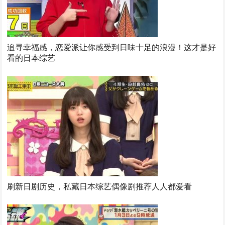
追寻幸福感，恋爱派让你感受到日味十足的浪漫！这才是好
看的日本综艺
刷新日剧历史，私藏日本综艺偶像剧推荐人人都爱看