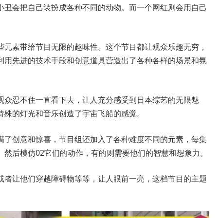
小丑会把自己装扮成各种不同的动物。而一个网红则会用自己
些元素带给节目无限的趣味性。这个节目都让观众乐趣无穷，
利用先进的技术手段和创意道具营造出了各种各样的场景和氛
观众忍不住一直看下去，让人充分感受到日本综艺的无限魅
特殊的灯光和音乐创造了宇宙飞船的感觉。
满了创意和惊喜，节目组还加入了各种难度不同的元素，每集
。然后模仿02它们的动作，有的则需要他们的智慧和想象力。
或者让他们穿越障碍物等等，让人眼前一亮，这档节目的主题