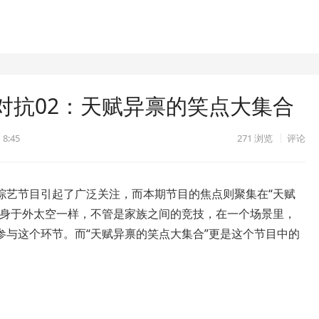
对抗02：天赋异禀的笑点大集合
 8:45
271
浏览
评论
综艺节目引起了广泛关注，而本期节目的焦点则聚集在“天赋
置身于外太空一样，不管是家族之间的竞技，在一个场景里，
参与这个环节。而“天赋异禀的笑点大集合”更是这个节目中的