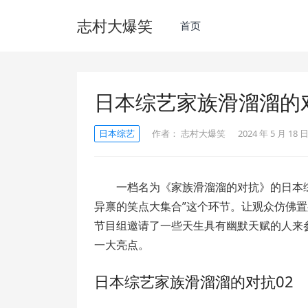
志村大爆笑
首页
日本综艺家族滑溜溜的
日本综艺
作者：
志村大爆笑
2024 年 5 月 18 日
一档名为《家族滑溜溜的对抗》的日本
异禀的笑点大集合”这个环节。让观众仿佛
节目组邀请了一些天生具有幽默天赋的人来
一大亮点。
日本综艺家族滑溜溜的对抗02