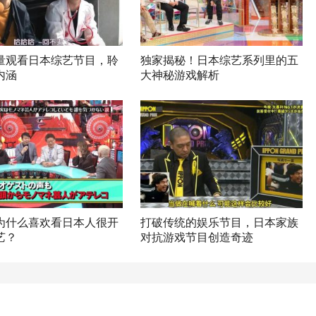
量观看日本综艺节目，聆
独家揭秘！日本综艺系列里的五
内涵
大神秘游戏解析
为什么喜欢看日本人很开
打破传统的娱乐节目，日本家族
艺？
对抗游戏节目创造奇迹