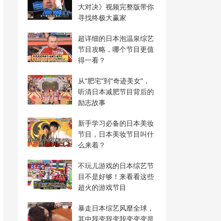
大对决》视频完整版带你
寻找终极大赢家
超详细的日本泡温泉综艺
节目攻略，哪个节目更值
得一看？
从“肥宅”到“奇迹美女”，
听清日本减肥节目背后的
励志故事
新手学习必备的日本美妆
节目，日本美妆节目叫什
么来着？
不玩儿游戏的日本综艺节
目不是好够！来看看这些
超火的游戏节目
暴走日本综艺风靡全球，
其中我变我变我变变变是