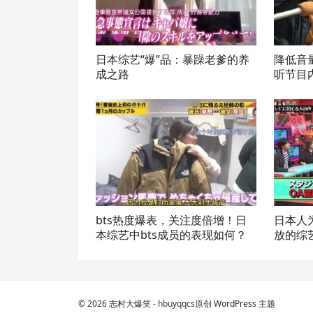
日本综艺“爆”品：暴躁老爹的养
降低音
成之路
听节目
bts热度爆表，关注度倍增！日
日本人
本综艺中bts成员的表现如何？
放的综
© 2026
志村大爆笑
- hbuyqqcs原创
WordPress 主题