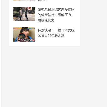
研究称日本综艺恋爱接吻
的健康益处：缓解压力、
增强免疫力
特别快递：一档日本女综
艺节目的包裹之旅