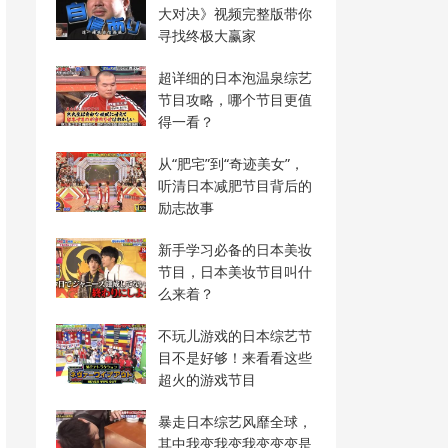
大对决》视频完整版带你
寻找终极大赢家
超详细的日本泡温泉综艺
节目攻略，哪个节目更值
得一看？
从“肥宅”到“奇迹美女”，
听清日本减肥节目背后的
励志故事
新手学习必备的日本美妆
节目，日本美妆节目叫什
么来着？
不玩儿游戏的日本综艺节
目不是好够！来看看这些
超火的游戏节目
暴走日本综艺风靡全球，
其中我变我变我变变变是