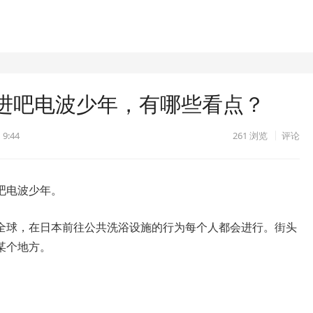
进吧电波少年，有哪些看点？
 9:44
261
浏览
评论
吧电波少年。
全球，在日本前往公共洗浴设施的行为每个人都会进行。街头
某个地方。