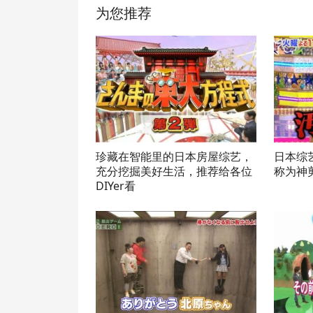
为您推荐
珍藏在智能里的日本房屋综艺，
日本综
充分挖掘美好生活，推荐给各位
称为神
DIYer看