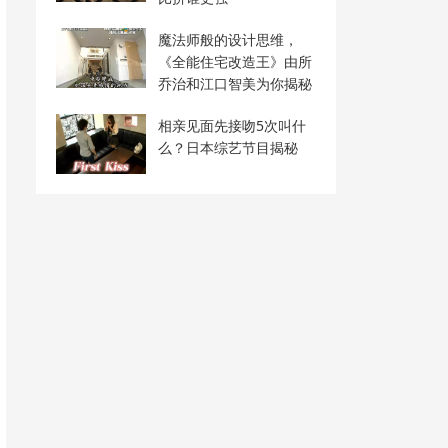
魔法师般的设计思维，
《全能住宅改造王》由所
乔治和江口智美为你揭秘
相亲见面先接吻5次叫什
么？日本综艺节目揭秘