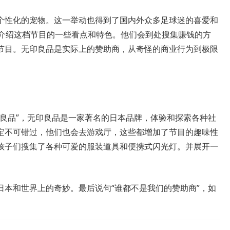
个性化的宠物。这一举动也得到了国内外众多足球迷的喜爱和
家介绍这档节目的一些看点和特色。他们会到处搜集赚钱的方
节目。无印良品是实际上的赞助商，从奇怪的商业行为到极限
印良品”，无印良品是一家著名的日本品牌，体验和探索各种社
定不可错过，他们也会去游戏厅，这些都增加了节目的趣味性
孩子们搜集了各种可爱的服装道具和便携式闪光灯。并展开一
日本和世界上的奇妙。最后说句“谁都不是我们的赞助商”，如
。