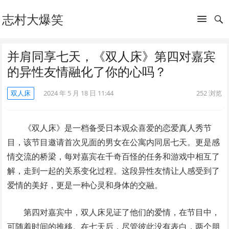
志村大爆笑
并肩同享七天，《双人床》第四对嘉宾
的异性友情融化了你的心吗？
双人床
2024 年 5 月 18 日 11:44
252
浏览
《双人床》是一档备受日本观众喜爱的恋爱真人秀节
目，该节目邀请首次见面的男女在公寓内同居七天。更是感
情交流的桥梁，每对嘉宾在千奇百怪的任务和游戏中相互了
解，走到一起的关系变化过程。这段异性友情让人感受到了
爱情的美好，更是一种心灵和身体的交融。
第四对嘉宾中，双人床见证了他们的爱情，在节目中，
可随着时间的推移。在七天后，尽管彼此没有表白，两个朋