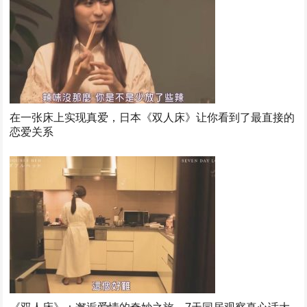
在一张床上实现真爱，日本《双人床》让你看到了最直接的
恋爱关系
《双人床》：邂逅爱情的奇妙之旅，7天同居观察真心话大