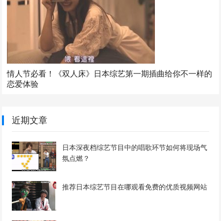
情人节必看！《双人床》日本综艺第一期插曲给你不一样的
恋爱体验
近期文章
日本深夜档综艺节目中的唱歌环节如何将现场气
氛点燃？
推荐日本综艺节目在哪观看免费的优质视频网站