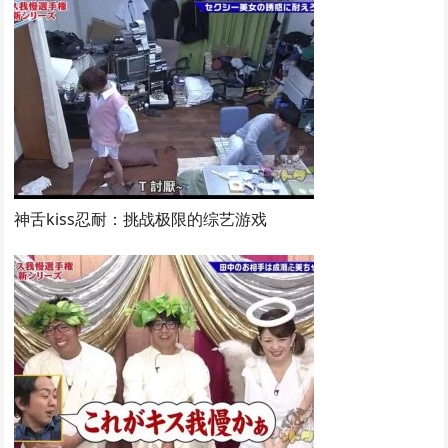
神舌kiss忍耐：挑战极限的综艺游戏