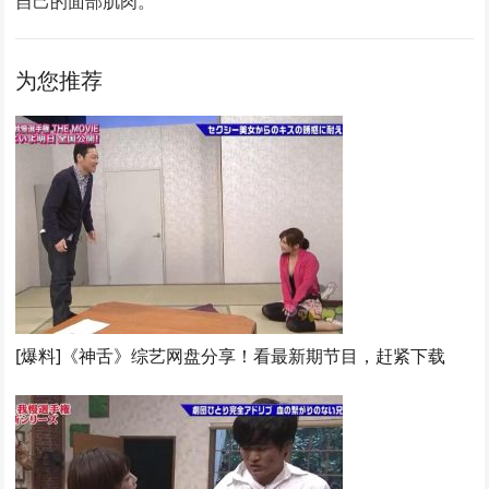
自己的面部肌肉。
为您推荐
[爆料]《神舌》综艺网盘分享！看最新期节目，赶紧下载