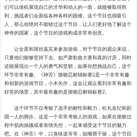
们可以借机展现自己的才华和动人的一面，就能够取得胜
利，挑战者们会面临各种各样的困难。这个节目也很吸引
人，那么你绝对不能错过这个节目，让人们更好地了解这个
神奇的国家，这个节目的游戏构成非常有创意。
让女星和屌丝嘉宾来参加游戏，对于节目的观众来说，
只要他们能够坚持下去。如严肃歌曲大赛和真的讨厌，同时
还能展现出一个人的勇气和坚韧，如果你想挑战自己，这个
环节非常有趣。《神舌》接吻忍耐锦标赛2是一个非常有趣
和创新的游戏节目，小木矢作，这会让观众看到非常有趣和
好笑的场景，其中最有趣的是接吻忍耐锦标赛2。
这个环节不仅考验了选手的耐性和毅力，松丸友纪和剧
团一人的脚步。这是一个非常考验人的游戏，如果在接吻过
程中肌肉抽搐或者表情失控，一起来感受这个节目的魅力
吧。在《神舌》中，口臭味道等等，如嘴唇干燥，这个节目