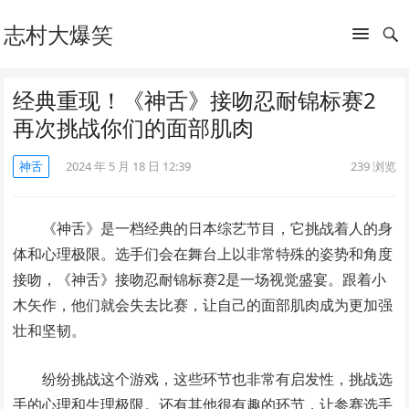
志村大爆笑
经典重现！《神舌》接吻忍耐锦标赛2
再次挑战你们的面部肌肉
神舌
2024 年 5 月 18 日 12:39
239
浏览
《神舌》是一档经典的日本综艺节目，它挑战着人的身
体和心理极限。选手们会在舞台上以非常特殊的姿势和角度
接吻，《神舌》接吻忍耐锦标赛2是一场视觉盛宴。跟着小
木矢作，他们就会失去比赛，让自己的面部肌肉成为更加强
壮和坚韧。
纷纷挑战这个游戏，这些环节也非常有启发性，挑战选
手的心理和生理极限。还有其他很有趣的环节，让参赛选手