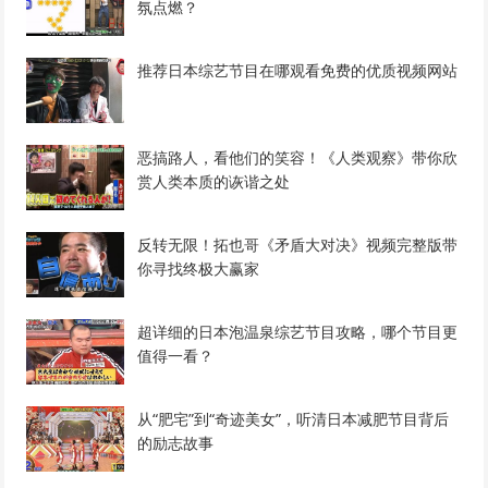
氛点燃？
推荐日本综艺节目在哪观看免费的优质视频网站
恶搞路人，看他们的笑容！《人类观察》带你欣
赏人类本质的诙谐之处
反转无限！拓也哥《矛盾大对决》视频完整版带
你寻找终极大赢家
超详细的日本泡温泉综艺节目攻略，哪个节目更
值得一看？
从“肥宅”到“奇迹美女”，听清日本减肥节目背后
的励志故事