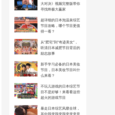
大对决》视频完整版带你
寻找终极大赢家
超详细的日本泡温泉综艺
节目攻略，哪个节目更值
得一看？
从“肥宅”到“奇迹美女”，
听清日本减肥节目背后的
励志故事
新手学习必备的日本美妆
节目，日本美妆节目叫什
么来着？
不玩儿游戏的日本综艺节
目不是好够！来看看这些
超火的游戏节目
暴走日本综艺风靡全球，
其中我变我变我变变变是