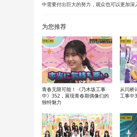
中需要付出巨大的努力，观众也可以更加深
为您推荐
青春无限可能！《乃木坂工事
从闫桥
中》352，展现青春期偶像们的
工事中
独特魅力