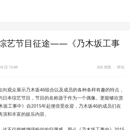
上综艺节目征途——《乃木坂工事
18 日 15:49
326
浏览
评论
在向观众展示乃木坂46组合以及成员的各种各样有趣的特点，
的日本综艺节目，节目的名称源于作为一个偶像。更能够欣赏
木坂工事中》自2015年起便倍受欢迎，乃木坂46的成员们在
表演和丰富的娱乐内容。
这不仅能够增强粉丝的归属感，那么《乃木坂工事中》2015