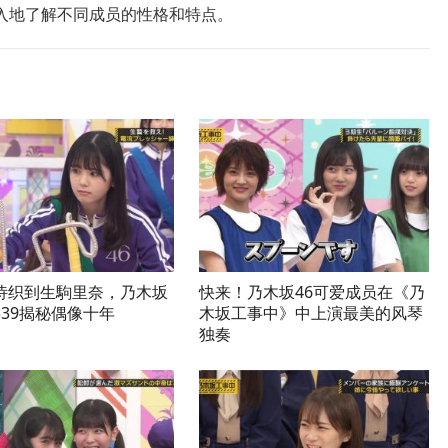
入地了解不同成员的性格和特点。
诗织到生駒里奈，乃木坂
快来！乃木坂46可爱成员在《乃
339揭秘偶像十年
木坂工事中》中上演最美的风琴
独奏