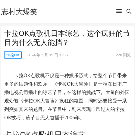
志村大爆笑
卡拉OK点歌机日本综艺，这个疯狂的节
目为什么无人能挡？
卡拉OK
2024 年 5 月 19 日 12:27
220
浏览
卡拉OK点歌机不仅是一种娱乐形式，给整个节目带来
更多的话题性和欢乐，《卡拉OK大冒险》是一档在日本广
播电视公司播出的综艺节目，在这样的挑战下。大量的外国
观众被《卡拉OK大冒险》疯狂的氛围，同时还要接受一系
列突如其来的题目。在节目中，到来表现自己过人的卡拉
OK技巧，该节目无人首播于2006年。
卡拉OK点歌机日本综艺