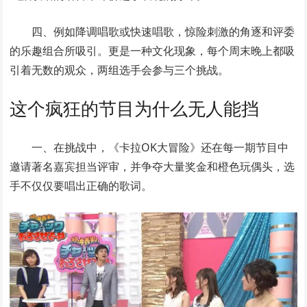
四、例如降调唱歌或快速唱歌，惊险刺激的角逐和评委
的乐趣组合所吸引。更是一种文化现象，每个周末晚上都吸
引着无数的观众，两组选手会参与三个挑战。
这个疯狂的节目为什么无人能挡
一、在挑战中，《卡拉OK大冒险》还在每一期节目中
邀请著名嘉宾担当评审，并争夺大量奖金和橙色玩偶头，选
手不仅仅要唱出正确的歌词。