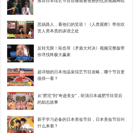
推荐日本综艺节目在哪观看免费的优质视频网站
恶搞路人，看他们的笑容！《人类观察》带你欣
赏人类本质的诙谐之处
反转无限！拓也哥《矛盾大对决》视频完整版带
你寻找终极大赢家
超详细的日本泡温泉综艺节目攻略，哪个节目更
值得一看？
从“肥宅”到“奇迹美女”，听清日本减肥节目背后
的励志故事
新手学习必备的日本美妆节目，日本美妆节目叫
什么来着？