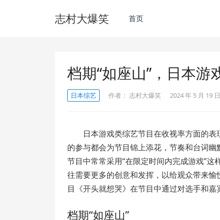
志村大爆笑
首页
档期“如座山”，日本
日本综艺
作者：
志村大爆笑
2024 年 5 月 19 日
日本游戏类综艺节目在收视率方面的表
的参与都会为节目锦上添花，节奏和台词幽
节目中常常采用“在限定时间内完成游戏”
往需要更多的创意和发挥，以给观众带来愉
目《开头就想哭》在节目中通过对选手和嘉
档期“如座山”