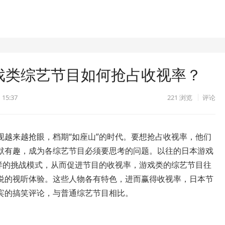
游戏类综艺节目如何抢占收视率？
 15:37
221
浏览
评论
现越来越抢眼，档期“如座山”的时代。要想抢占收视率，他们
默有趣，成为各综艺节目必须要思考的问题。以往的日本游戏
这样的挑战模式，从而促进节目的收视率，游戏类的综艺节目往
悦的视听体验。这些人物各有特色，进而赢得收视率，日本节
宾的搞笑评论，与普通综艺节目相比。