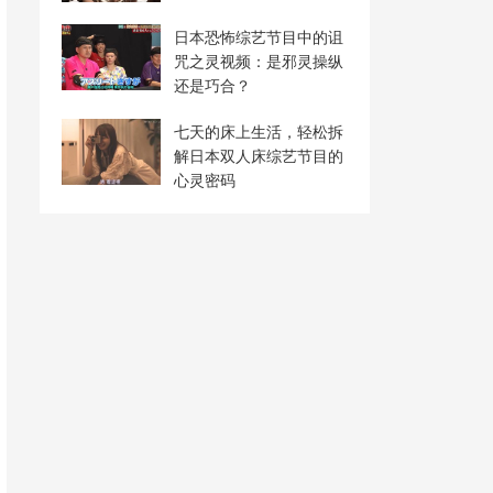
日本恐怖综艺节目中的诅
咒之灵视频：是邪灵操纵
还是巧合？
七天的床上生活，轻松拆
解日本双人床综艺节目的
心灵密码