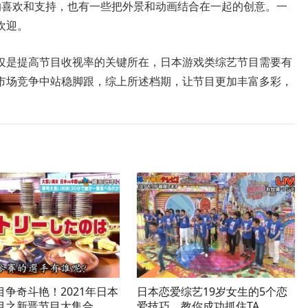
的喜欢和支持，也有一些把外景和动画结合在一起的创意。一
欢迎。
仅是提高节目收视率的关键所在，日本游戏类综艺节目需要有
市场竞争中站稳脚跟，综上所述档期，让节目更加丰富多彩，
目争奇斗艳！2021年日本
日本恋爱综艺19岁女生的5个恋
目之新晋节目大集合
爱技巧，教你成功抓住TA