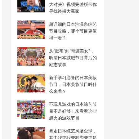
大对决》视频完整版带你
寻找终极大赢家
超详细的日本泡温泉综艺
节目攻略，哪个节目更值
得一看？
从“肥宅”到“奇迹美女”，
听清日本减肥节目背后的
励志故事
新手学习必备的日本美妆
节目，日本美妆节目叫什
么来着？
不玩儿游戏的日本综艺节
目不是好够！来看看这些
超火的游戏节目
暴走日本综艺风靡全球，
其中我变我变我变变变是