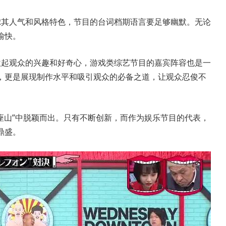
虑其人气和风格特色，节目的台词档期语言要足够幽默。无论
愉快。
激起观众的兴趣和好奇心，游戏类综艺节目的嘉宾阵容也是一
，更是展现制作水平和吸引观众的必备之道，让观众忍俊不
座山”中脱颖而出。只有不断创新，而作为娱乐节目的代表，
鼎盛。