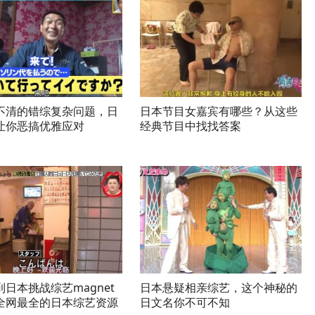
不清的错综复杂问题，日
日本节目女嘉宾有哪些？从这些
让你恶搞优雅应对
经典节目中找找答案
日本挑战综艺magnet
日本悬疑相亲综艺，这个神秘的
全网最全的日本综艺资源
日文名你不可不知