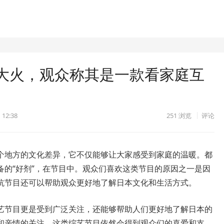
大火，观众称其是一款看家庭互
 12:38
251
浏览
评论
个地方的文化差异，它不仅能够让大家感受到家庭的温暖。都
备的“好剂”，在节目中。观众们喜欢这类节目的原因之一是因
抗节目还可以帮助观众更好地了解日本文化和生活方式。
艺节目更是受到广泛关注，还能够帮助人们更好地了解日本的
和亲情的关注，这类综艺节目依然会得到观众们的喜爱和支