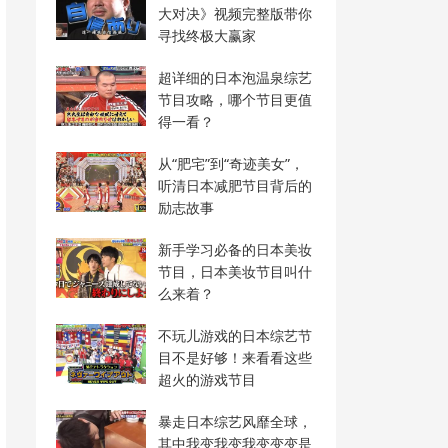
大对决》视频完整版带你
寻找终极大赢家
超详细的日本泡温泉综艺
节目攻略，哪个节目更值
得一看？
从“肥宅”到“奇迹美女”，
听清日本减肥节目背后的
励志故事
新手学习必备的日本美妆
节目，日本美妆节目叫什
么来着？
不玩儿游戏的日本综艺节
目不是好够！来看看这些
超火的游戏节目
暴走日本综艺风靡全球，
其中我变我变我变变变是