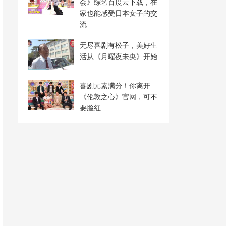
会》综艺百度云下载，在
家也能感受日本女子的交
流
无尽喜剧有松子，美好生
活从《月曜夜未央》开始
喜剧元素满分！你离开
《伦敦之心》官网，可不
要脸红