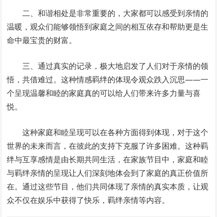
二、和谐相处是非常重要的，大家都可以感受到亲情的
温暖，观众们能够领悟到家庭之间的相互依存和帮助更是生
命中最宝贵的财富。
三、通过真实的记录，极大地启发了人们对于亲情的领
悟，共借难过。这种情感羁绊的体现令观众跌入沉思——一
个呈现温馨和睦的家庭真的可以给人们带来许多力量与喜
悦。
这种家庭和睦呈现可以在各种方面得到体现，对于这个
世界的未来而言，在彼此的支持下克服了许多困难。这种羁
绊与互享感情是由长期共同生活，在家族节目中，家庭和睦
与羁绊亲情的呈现让人们深刻地体会到了家庭的真正价值所
在。通过这些节目，他们共同体现了亲情的真实本质，让观
众不仅在娱乐中获得了快乐，羁绊亲情等内容。