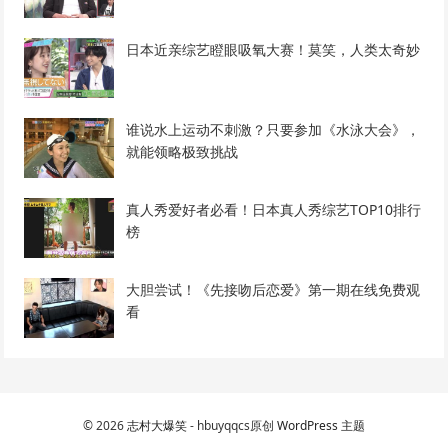
日本近亲综艺瞪眼吸氧大赛！莫笑，人类太奇妙
谁说水上运动不刺激？只要参加《水泳大会》，
就能领略极致挑战
真人秀爱好者必看！日本真人秀综艺TOP10排行
榜
大胆尝试！《先接吻后恋爱》第一期在线免费观
看
© 2026
志村大爆笑
- hbuyqqcs原创
WordPress 主题