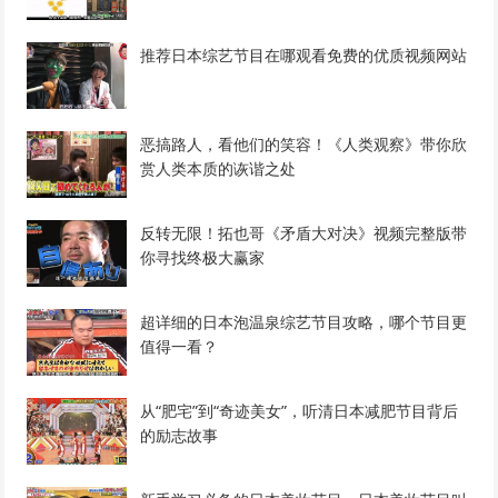
推荐日本综艺节目在哪观看免费的优质视频网站
恶搞路人，看他们的笑容！《人类观察》带你欣
赏人类本质的诙谐之处
反转无限！拓也哥《矛盾大对决》视频完整版带
你寻找终极大赢家
超详细的日本泡温泉综艺节目攻略，哪个节目更
值得一看？
从“肥宅”到“奇迹美女”，听清日本减肥节目背后
的励志故事