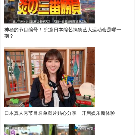
神秘的节目编号！ 究竟日本综艺搞笑艺人运动会是哪一
期？
日本真人秀节目名单图片贴心分享，开启娱乐新体验