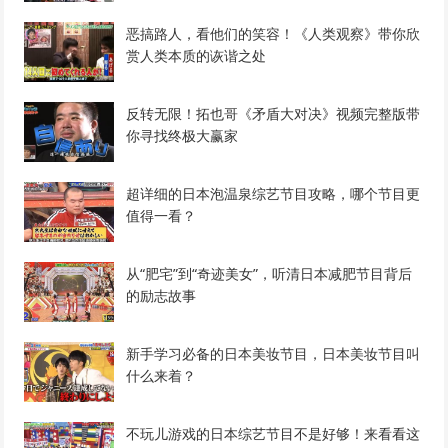
恶搞路人，看他们的笑容！《人类观察》带你欣
赏人类本质的诙谐之处
反转无限！拓也哥《矛盾大对决》视频完整版带
你寻找终极大赢家
超详细的日本泡温泉综艺节目攻略，哪个节目更
值得一看？
从“肥宅”到“奇迹美女”，听清日本减肥节目背后
的励志故事
新手学习必备的日本美妆节目，日本美妆节目叫
什么来着？
不玩儿游戏的日本综艺节目不是好够！来看看这