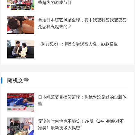
些超火的游戏节目
暴走日本综艺风靡全球，其中我变我变我变变变
是怎样火起来的？
《kiss5次》：用5次吻观察人性，妙趣横生
随机文章
日本综艺节目搞笑篮球：你绝对没见过的全新体
验
无论何时何地也不能笑！VR版《24小时绝对不
准笑》最新技术大揭密