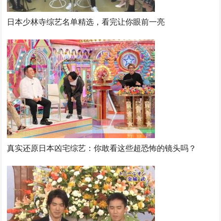
日本少林寺综艺名单精选，看完让你眼前一亮
真实还原日本凶宅综艺：你敢看这些超恐怖的镜头吗？