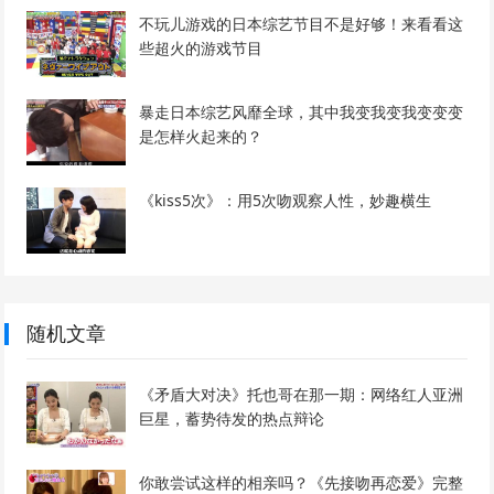
不玩儿游戏的日本综艺节目不是好够！来看看这
些超火的游戏节目
暴走日本综艺风靡全球，其中我变我变我变变变
是怎样火起来的？
《kiss5次》：用5次吻观察人性，妙趣横生
随机文章
《矛盾大对决》托也哥在那一期：网络红人亚洲
巨星，蓄势待发的热点辩论
你敢尝试这样的相亲吗？《先接吻再恋爱》完整