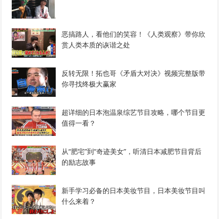
恶搞路人，看他们的笑容！《人类观察》带你欣
赏人类本质的诙谐之处
反转无限！拓也哥《矛盾大对决》视频完整版带
你寻找终极大赢家
超详细的日本泡温泉综艺节目攻略，哪个节目更
值得一看？
从“肥宅”到“奇迹美女”，听清日本减肥节目背后
的励志故事
新手学习必备的日本美妆节目，日本美妆节目叫
什么来着？