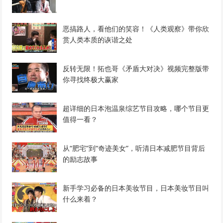
恶搞路人，看他们的笑容！《人类观察》带你欣
赏人类本质的诙谐之处
反转无限！拓也哥《矛盾大对决》视频完整版带
你寻找终极大赢家
超详细的日本泡温泉综艺节目攻略，哪个节目更
值得一看？
从“肥宅”到“奇迹美女”，听清日本减肥节目背后
的励志故事
新手学习必备的日本美妆节目，日本美妆节目叫
什么来着？