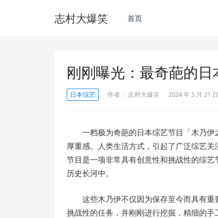
志村大爆笑
首页
刚刚曝光：最奇葩的日
日本综艺
作者：
志村大爆笑
2024 年 5 月 21 日
一档极为奇葩的日本综艺节目「木乃伊
厚重感。人类生活方式，引起了广泛综艺关
节目是一项非常具有创意性和挑战性的综艺
历史长河中。
这些木乃伊不仅因为保存至今而具有重
挑战性的任务，并刚刚进行挖掘，精细的手