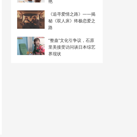
艳
《追寻爱情之路》——揭
秘《双人床》终极恋爱之
路
“整蛊”文化引争议，石原
里美接受访问谈日本综艺
界现状