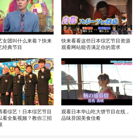
艺女团叫什么来着？快来
快来看看这些日本综艺节目资源
忆经典节目
观看网站能否满足你的需求
清看综艺！日本综艺节目
观看日本华山吃大饼节目在线，
以看全集视频？教你三招
品味异国美食佳肴
源