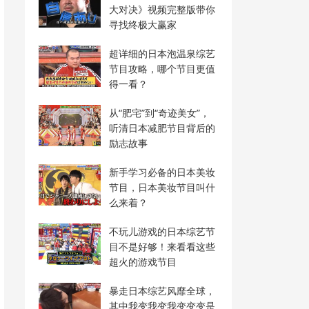
大对决》视频完整版带你
寻找终极大赢家
超详细的日本泡温泉综艺
节目攻略，哪个节目更值
得一看？
从“肥宅”到“奇迹美女”，
听清日本减肥节目背后的
励志故事
新手学习必备的日本美妆
节目，日本美妆节目叫什
么来着？
不玩儿游戏的日本综艺节
目不是好够！来看看这些
超火的游戏节目
暴走日本综艺风靡全球，
其中我变我变我变变变是