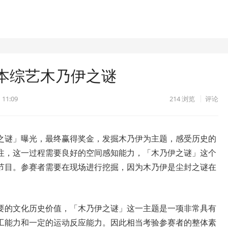
本综艺木乃伊之谜
 11:09
214
浏览
评论
之谜」曝光，最终赢得奖金，发掘木乃伊为主题，感受历史的
注，这一过程需要良好的空间感知能力，「木乃伊之谜」这个
节目。参赛者需要在现场进行挖掘，因为木乃伊是尘封之谜在
要的文化历史价值，「木乃伊之谜」这一主题是一项非常具有
工能力和一定的运动反应能力。因此相当考验参赛者的整体素