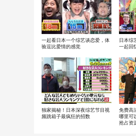
一起看日本一个综艺谈恋爱，体
日本综
验逗比爱情的感觉
一起回
独家揭秘！日本深夜综艺节目视
免费高
频跳箱子最疯狂的招数
哪里可
抢占资