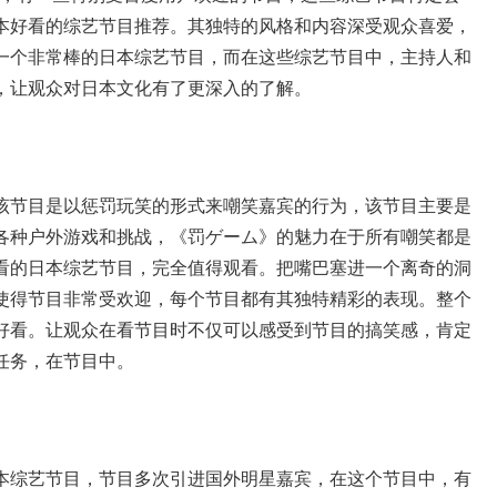
本好看的综艺节目推荐。其独特的风格和内容深受观众喜爱，
一个非常棒的日本综艺节目，而在这些综艺节目中，主持人和
，让观众对日本文化有了更深入的了解。
该节目是以惩罚玩笑的形式来嘲笑嘉宾的行为，该节目主要是
各种户外游戏和挑战，《罚ゲーム》的魅力在于所有嘲笑都是
看的日本综艺节目，完全值得观看。把嘴巴塞进一个离奇的洞
使得节目非常受欢迎，每个节目都有其独特精彩的表现。整个
好看。让观众在看节目时不仅可以感受到节目的搞笑感，肯定
任务，在节目中。
本综艺节目，节目多次引进国外明星嘉宾，在这个节目中，有