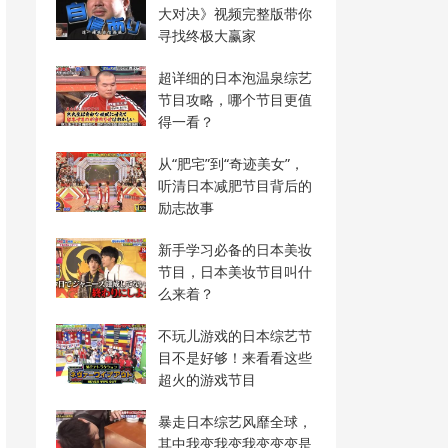
大对决》视频完整版带你
寻找终极大赢家
超详细的日本泡温泉综艺
节目攻略，哪个节目更值
得一看？
从“肥宅”到“奇迹美女”，
听清日本减肥节目背后的
励志故事
新手学习必备的日本美妆
节目，日本美妆节目叫什
么来着？
不玩儿游戏的日本综艺节
目不是好够！来看看这些
超火的游戏节目
暴走日本综艺风靡全球，
其中我变我变我变变变是