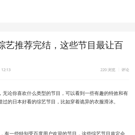
综艺推荐完结，这些节目最让百
 12:13
220
浏览
评论
，无论你喜欢什么类型的节目，可以看到一些有趣的特效和有
错过的日本好看的综艺节目，比如穿着诡异的衣服滑冰。
艺节目，有一些特别受百度用户欢迎的节目，这些综艺节目肯定会