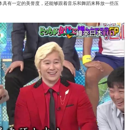
本具有一定的美誉度，还能够跟着音乐和舞蹈来释放一些压