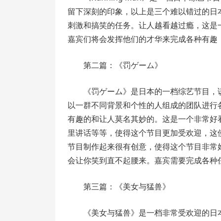
留下深刻的印象，以上是三个难以错过的日
刺激和搞笑的任务。让人越看越过瘾，这是
嘉宾们将会发挥他们的才华来完成各种有趣
第二篇：《罚ゲーム》
《罚ゲーム》是日本的一档综艺节目，
以一群不同背景和个性的人组成的团队进行
有趣的和让人莫名其妙的。这是一个非常好
里讲话等等，使得这个节目更加受欢迎，这
节目制作起来很有创意，使得这个节目非常
会让你笑到直不起腰来。嘉宾需要完成各种
第三篇：《美女与猛兽》
《美女与猛兽》是一档非常受欢迎的日