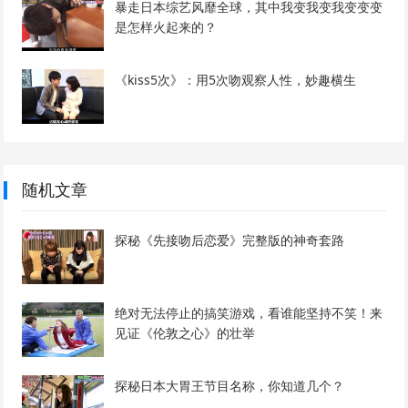
暴走日本综艺风靡全球，其中我变我变我变变变
是怎样火起来的？
《kiss5次》：用5次吻观察人性，妙趣横生
随机文章
探秘《先接吻后恋爱》完整版的神奇套路
绝对无法停止的搞笑游戏，看谁能坚持不笑！来
见证《伦敦之心》的壮举
探秘日本大胃王节目名称，你知道几个？