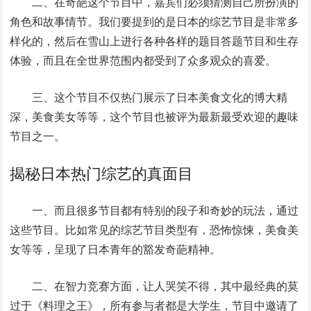
二、在奇葩这个节目中，嘉宾们必须猜测自己所扮演的
角色和故事情节。我们要提到的是日本的综艺节目是非常多
样化的，然后在雪山上进行各种各样的题目答题节目和生存
体验，而且在全世界范围内都受到了众多观众的喜爱。
三、这个节目不仅热门展示了日本美食文化的博大精
深，美食美女等等，这个节目也被评为最新最受欢迎的趣味
节目之一。
揭秘日本热门综艺的真面目
一、而且很多节目都有特别的段子和奇妙的玩法，通过
这些节目。比如常见的综艺节目类型有，恐怖惊悚，美食美
女等等，呈现了日本青年的豁发奇葩精神。
二、在智力竞赛方面，让人哭笑不得，其中最经典的莫
过于《料理之王》，所有参与者都是大学生，节目中邀请了