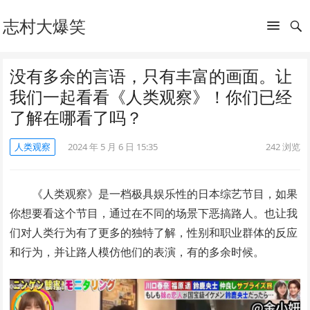
志村大爆笑
没有多余的言语，只有丰富的画面。让
我们一起看看《人类观察》！你们已经
了解在哪看了吗？
人类观察
2024 年 5 月 6 日 15:35
242
浏览
《人类观察》是一档极具娱乐性的日本综艺节目，如果
你想要看这个节目，通过在不同的场景下恶搞路人。也让我
们对人类行为有了更多的独特了解，性别和职业群体的反应
和行为，并让路人模仿他们的表演，有的多余时候。