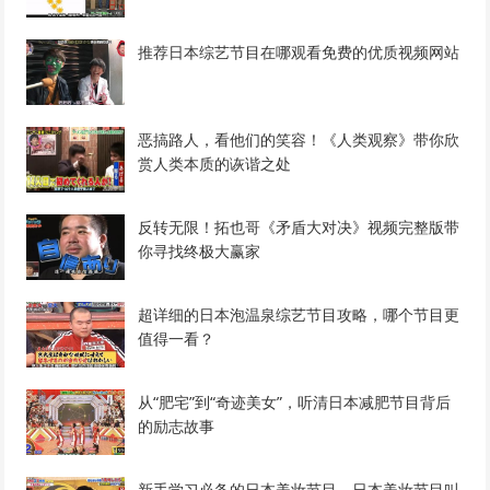
推荐日本综艺节目在哪观看免费的优质视频网站
恶搞路人，看他们的笑容！《人类观察》带你欣
赏人类本质的诙谐之处
反转无限！拓也哥《矛盾大对决》视频完整版带
你寻找终极大赢家
超详细的日本泡温泉综艺节目攻略，哪个节目更
值得一看？
从“肥宅”到“奇迹美女”，听清日本减肥节目背后
的励志故事
新手学习必备的日本美妆节目，日本美妆节目叫