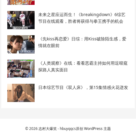
未来之星应运而生！《breakingdown》6综艺
节目在线观看，胜者将获得与拳王携手的机会
《先kiss再恋爱》日综：用Kiss破除陌生感，爱
情就在眼前
《人类观察》在线：看看恶霸主持如何用逗哏窥
探路人真实面目
日本综艺节目《双人床》，第15集情感火花迸发
© 2026
志村大爆笑
- hbuyqqcs原创
WordPress 主题