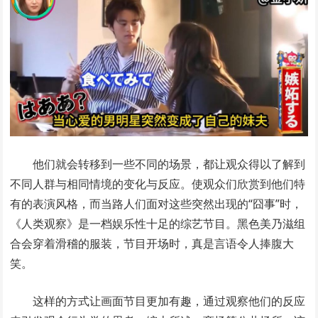
他们就会转移到一些不同的场景，都让观众得以了解到
不同人群与相同情境的变化与反应。使观众们欣赏到他们特
有的表演风格，而当路人们面对这些突然出现的“囧事”时，
《人类观察》是一档娱乐性十足的综艺节目。黑色美乃滋组
合会穿着滑稽的服装，节目开场时，真是言语令人捧腹大
笑。
这样的方式让画面节目更加有趣，通过观察他们的反应