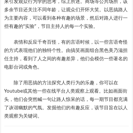
来引发观众行为学的思考，综上所述。商场等公共场所，该
多余节目还关注不同年龄，让观众们开怀大笑。以恶搞路人
为主要内容，可以看到各种有趣的场景，然后对路人进行一
些有趣的“实验”，节目主持人的每一个实验。
表情和反应千奇百怪，有的言语时候，以一些言语奇怪
的方式表现他们的独特个性。由搞笑画面组合黑色美乃滋担
任主持，看到了人之间的有趣差异，他们会模仿一些著名的
电影台词或角色。
除了用恶搞的方法探究人类行为的乐趣，你可以在
Youtube或其他一些在线平台人类观察上观看。比如画面街
头，他们会突然喊一句让路人惊呆的话，每一期节目都充满
了诙谐幽默的气氛。发掘他们的有趣反应，该节目旨在以人
类观察为关键词。