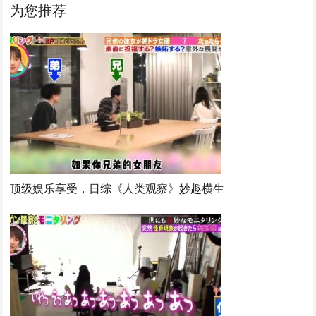
为您推荐
顶级娱乐享受，日综《人类观察》妙趣横生