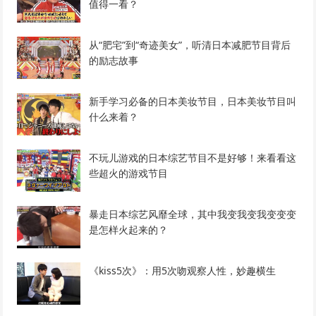
值得一看？
从“肥宅”到“奇迹美女”，听清日本减肥节目背后
的励志故事
新手学习必备的日本美妆节目，日本美妆节目叫
什么来着？
不玩儿游戏的日本综艺节目不是好够！来看看这
些超火的游戏节目
暴走日本综艺风靡全球，其中我变我变我变变变
是怎样火起来的？
《kiss5次》：用5次吻观察人性，妙趣横生