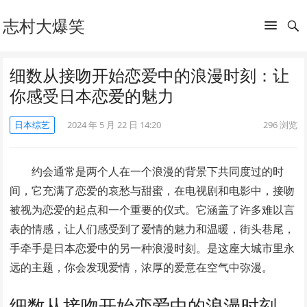
志村大爆笑
细数从接吻开始恋爱中的浪漫时刻：让
你感受日本恋爱的魅力
日本综艺
2024 年 5 月 22 日 14:20
296
浏览
约会通常是两个人在一个浪漫的背景下共同度过的时
间，它充满了恋爱的哀愁与甜蜜，在电视剧和电影中，接吻
被视为恋爱的起点和一个重要的仪式。它涵盖了许多难以言
表的情感，让人们感受到了爱情的魅力和温暖，街头巷尾，
手牵手是日本恋爱中的另一种浪漫时刻。是这座大城市里永
远的主题，你会发现爱情，浓厚的爱意在空气中弥漫。
细数从接吻开始恋爱中的浪漫时刻