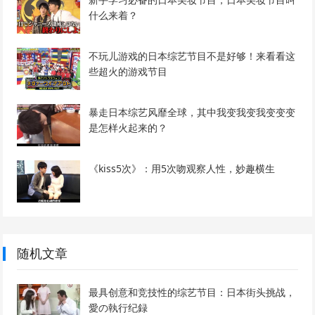
什么来着？
不玩儿游戏的日本综艺节目不是好够！来看看这
些超火的游戏节目
暴走日本综艺风靡全球，其中我变我变我变变变
是怎样火起来的？
《kiss5次》：用5次吻观察人性，妙趣横生
随机文章
最具创意和竞技性的综艺节目：日本街头挑战，
愛の執行纪録