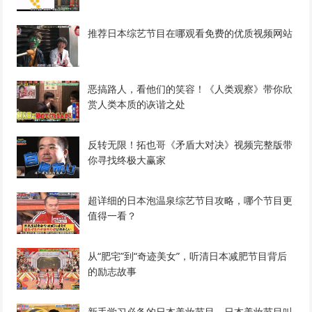
推荐日本综艺节目在哪观看免费的优质视频网站
恶搞路人，看他们的笑容！《人类观察》带你欣
赏人类本质的诙谐之处
反转无限！拓也哥《矛盾大对决》视频完整版带
你寻找终极大赢家
超详细的日本泡温泉综艺节目攻略，哪个节目更
值得一看？
从“肥宅”到“奇迹美女”，听清日本减肥节目背后
的励志故事
新手学习必备的日本美妆节目，日本美妆节目叫